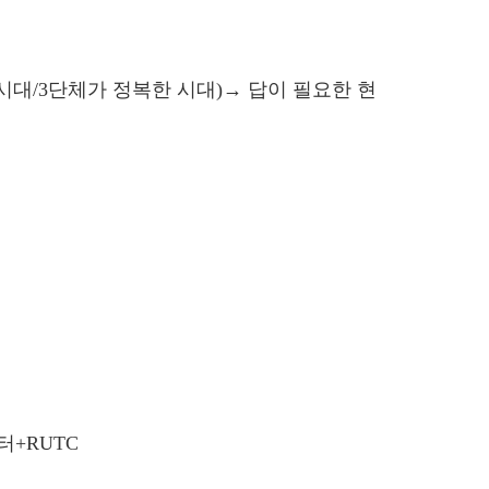
 시대/3단체가 정복한 시대)→ 답이 필요한 현
터+RUTC