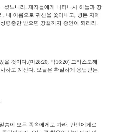
아나셨느니라. 제자들에게 나타나사 하늘과 땅
라. 내 이름으로 귀신을 쫓아내고, 병든 자에
 성령충만 받으면 땅끝까지 증인이 되리라.
이다.(마28:20, 막16:20) 그리스도께
역사하고 계신다. 오늘은 확실하게 응답받는
.
신 말씀이 모든 족속에게로 가라, 만민에게로