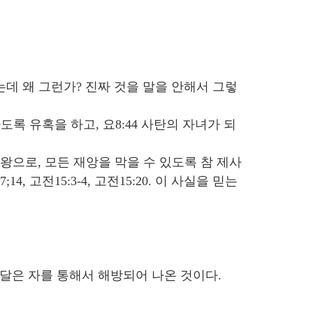
데 왜 그런가? 진짜 것을 말을 안해서 그렇
록 유혹을 하고, 요8:44 사탄의 자녀가 되
으로, 모든 재앙을 막을 수 있도록 참 제사
 고전15:3-4, 고전15:20. 이 사실을 믿는
을 깨달은 자를 통해서 해방되어 나온 것이다.