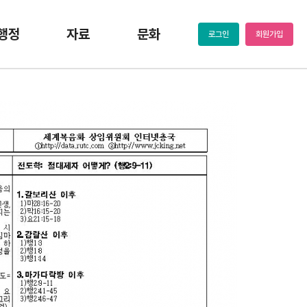
행정
자료
문화
로그인
회원가입