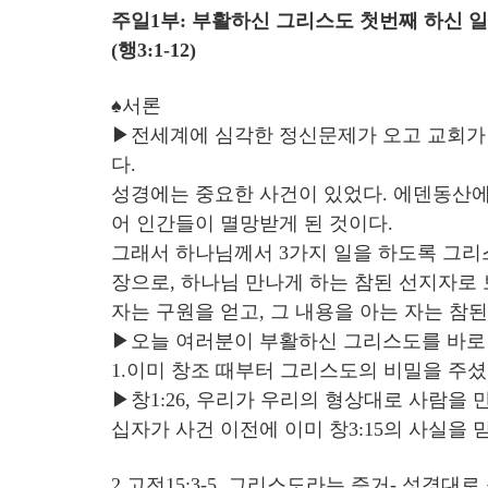
주일1부: 부활하신 그리스도 첫번째 하신 일
(행3:1-12)
♠서론
▶전세계에 심각한 정신문제가 오고 교회가 
다.
성경에는 중요한 사건이 있었다. 에덴동산에서
어 인간들이 멸망받게 된 것이다.
그래서 하나님께서 3가지 일을 하도록 그리
장으로, 하나님 만나게 하는 참된 선지자로 보내겠다
자는 구원을 얻고, 그 내용을 아는 자는 참된
▶오늘 여러분이 부활하신 그리스도를 바로 
1.이미 창조 때부터 그리스도의 비밀을 주셨
▶창1:26, 우리가 우리의 형상대로 사람을 
십자가 사건 이전에 이미 창3:15의 사실을 믿
2.고전15:3-5, 그리스도라는 증거- 성경