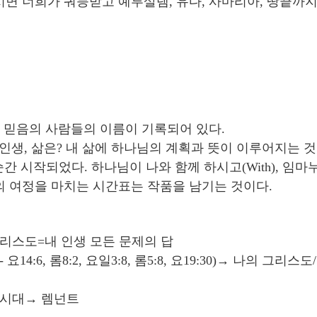
면 너희가 궈능받고 예루살렘, 유다, 사마리아, 땅끝까지
던 믿음의 사람들의 이름이 기록되어 있다.
 인생, 삶은? 내 삶에 하나님의 계획과 뜻이 이루어지는 
간 시작되었다. 하나님이 나와 함께 하시고(With), 임
의 여정을 마치는 시간표는 작품을 남기는 것이다.
, 그리스도=내 인생 모든 문제의 답
14:6, 롬8:2, 요일3:8, 롬5:8, 요19:30)→ 나의 그
CK시대→ 렘넌트