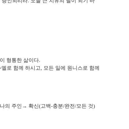
 증인되리라. 오늘 큰 치유의 날이 되기 바
것이 형통한 삶이다.
마누엘로 함께 하시고, 모든 일에 원니스로 함께
리스도/나의 주인→ 확신(고백-충분/완전/모든 것)