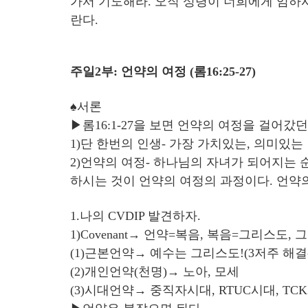
가서 기도해라. 오직 성령이 너희에게 임하시
란다.
주일2부: 언약의 여정 (롬16:25-27)
♠서론
▶롬16:1-27을 보면 언약의 여정을 걸어갔
1)단 한번의 인생- 가장 가치있는, 의미있는
2)언약의 여정- 하나님의 자녀가 되어지는 순
하시는 것이 언약의 여정의 과정이다. 언약
1.나의 CVDIP 발견하자.
1)Covenant→ 언약=복음, 복음=그리스도
(1)근본언약→ 예수는 그리스도!(3저주 해결- 요
(2)개인언약(천명)→ 노아, 모세
(3)시대언약→ 중직자시대, RTUC시대, T