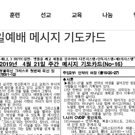
훈련
선교
교육
나눔
 주일예배 메시지 기도카드