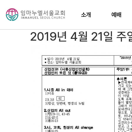
소개
예배
2019년 4월 21일