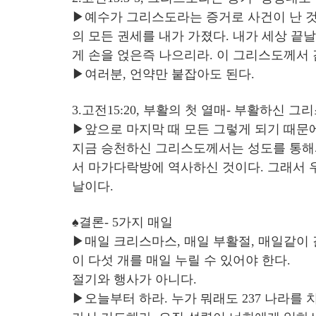
▶예수가 그리스도라는 증거로 사건이 난 것
의 모든 권세를 내가 가졌다. 내가 세상 끝
게 손을 얹은즉 나으리라. 이 그리스도께서
▶여러분, 언약만 붙잡아도 된다.
3.고전15:20, 부활의 첫 열매- 부활하신
▶앞으로 마지막 때 모든 그렇게 되기 때문에 
지금 승천하신 그리스도께서는 성도를 통해서, 
서 마가다락방에 역사하신 것이다. 그래서 
날이다.
♠결론- 5가지 매일
▶매일 크리스마스, 매일 부활절, 매일같이 
이 다섯 개를 매일 누릴 수 있어야 한다.
절기와 행사가 아니다.
▶오늘부터 하라. 누가 뭐래도 237 나라를