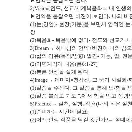
▶언약은 붙잡으면 된다.
2)Vision(전도, 선교/세계복음화→ 내 인생의
▶언약을 붙잡으면 비젼이 보인다. 나의 비
(1)눈(영안)- 현장(가문)을 보면서 영적인
장
(2)복음화- 복음밖에 없다- 전도와 선교가 
3)Dream→ 하나님의 언약+비젼이 나의 꿈
(1)삶의 이유(목적/방향) 발견- 기능, 업, 
(2)이면계약이 나옴(롬6:1-27)
(3)본론 인생을 살게 된다.
4)Image→ 이미지=청사진, 그 꿈이 사실화
(1)말씀을 주신다. 그 말씀을 통해 답/힘을
(2)말씀 붙잡고 기도속에서 힘을 얻고 성령
5)Practice→ 실천, 실행, 적용(나의 작
(1)준비하는 시간이 필요.
(2)어떤 인생 작품을 남길 것인가?→ 절대제