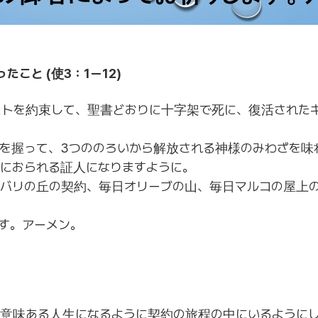
たこと (使3：1ー12)
ストを約束して、聖書どおりに十字架で死に、復活された
を握って、3つののろいから解放される神様のみわざを味
におられる証人になりますように。
バリの丘の契約、毎日オリーブの山、毎日マルコの屋上の
す。アーメン。
意味ある人生になるように契約の旅程の中にいるように