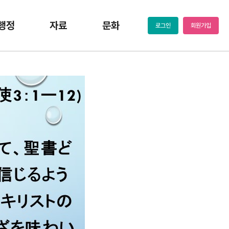
행정
자료
문화
로그인
회원가입