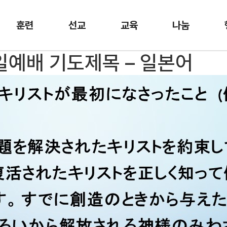
훈련
선교
교육
나눔
주일예배 기도제목 – 일본어