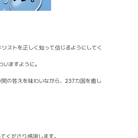
キリストを正しく知って信じるようにしてく
わいますように。
間の答えを味わいながら、237カ国を癒し
してくださり感謝します。