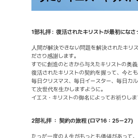
1部礼拝 : 復活されたキリストが最初になさっ
人間が解決できない問題を解決されたキリ
ださり感謝します。
すでに創造のときから与えたキリストの奥義
復活されたキリストの契約を握って、今とも
毎日クリスマス、毎日イースター、毎日カル
て次世代を生かしますように。
イエス・キリストの御名によってお祈りしま
2部礼拝 ： 契約の旅程 (ロマ16：25ー27)
たっだ一度の人生がもっとも価値があって、