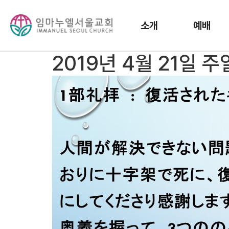
소개
예배
2019년 4월 21일 