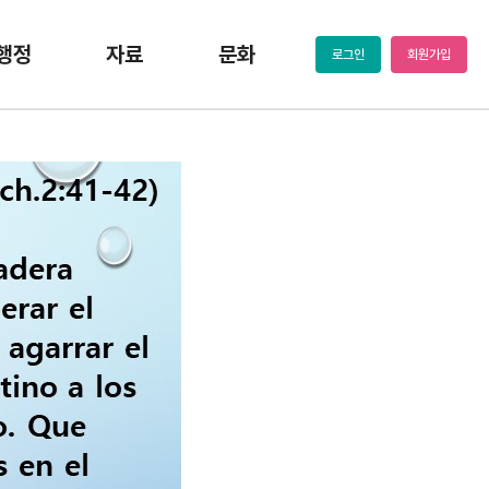
행정
자료
문화
로그인
회원가입