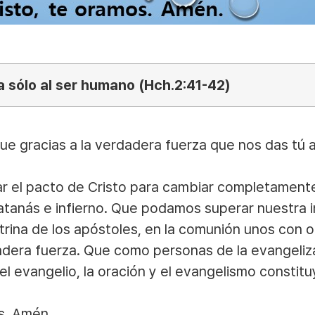
a sólo al ser humano (Hch.2:41-42)
e gracias a la verdadera fuerza que nos das tú a
 el pacto de Cristo para cambiar completamente 
 Satanás e infierno. Que podamos superar nuestr
rina de los apóstoles, en la comunión unos con ot
dadera fuerza. Que como personas de la evangeli
el evangelio, la oración y el evangelismo constit
s. Amén.