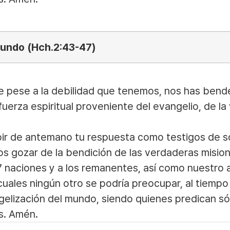
mundo (Hch.2:43-47)
e pese a la debilidad que tenemos, nos has ben
uerza espiritual proveniente del evangelio, de l
r de antemano tu respuesta como testigos de sólo
os gozar de la bendición de las verdaderas misio
7 naciones y a los remanentes, así como nuestro
 cuales ningún otro se podría preocupar, al tiem
angelización del mundo, siendo quienes predican só
s. Amén.