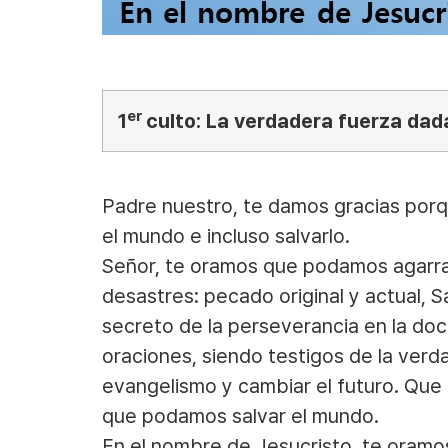
er
1
culto: La verdadera fuerza dad
Padre nuestro, te damos gracias porqu
el mundo e incluso salvarlo.
Señor, te oramos que podamos agarrar
desastres: pecado original y actual,
secreto de la perseverancia en la doct
oraciones, siendo testigos de la ver
evangelismo y cambiar el futuro. Que 
que podamos salvar el mundo.
En el nombre de Jesucristo, te oramo