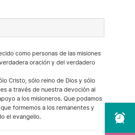
decido como personas de las misiones
a verdadera oración y del verdadero
 Cristo, sólo reino de Dios y sólo
nes a través de nuestra devoción al
 apoyo a los misioneros. Que podamos
po que formemos a los remanentes y
lo el evangelio.