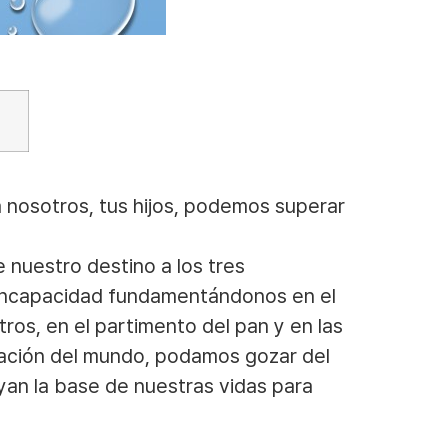
 nosotros, tus hijos, podemos superar
nuestro destino a los tres
a incapacidad fundamentándonos en el
ros, en el partimento del pan y en las
zación del mundo, podamos gozar del
uyan la base de nuestras vidas para