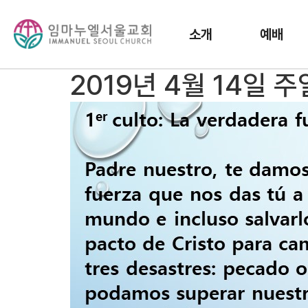
소개
예배
2019년 4월 14일 