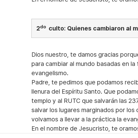
do
2
culto: Quienes cambiaron al 
Dios nuestro, te damos gracias porqu
para cambiar al mundo basadas en la f
evangelismo.
Padre, te pedimos que podamos recibi
llenura del Espíritu Santo. Que podam
templo y al RUTC que salvarán las 23
salvar los lugares marginados por los
volvamos a llevar a la práctica la ev
En el nombre de Jesucristo, te oramo