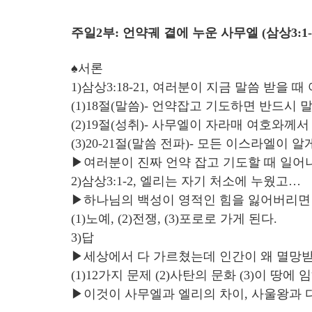
주일2부: 언약궤 곁에 누운 사무엘 (삼상3:1-
♠서론
1)삼상3:18-21, 여러분이 지금 말씀 받을 
(1)18절(말씀)- 언약잡고 기도하면 반드시
(2)19절(성취)- 사무엘이 자라매 여호와께
(3)20-21절(말씀 전파)- 모든 이스라엘이 알
▶여러분이 진짜 언약 잡고 기도할 때 일어
2)삼상3:1-2, 엘리는 자기 처소에 누웠고…
▶하나님의 백성이 영적인 힘을 잃어버리면
(1)노예, (2)전쟁, (3)포로로 가게 된다.
3)답
▶세상에서 다 가르쳤는데 인간이 왜 멸망받
(1)12가지 문제 (2)사탄의 문화 (3)이 땅에
▶이것이 사무엘과 엘리의 차이, 사울왕과 