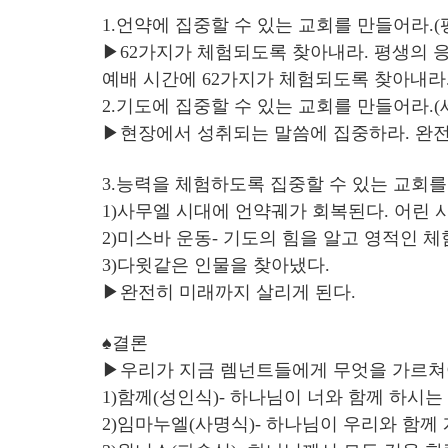
1.언약에 집중할 수 있는 교회를 만들어라.(
▶62가지가 체험되도록 찾아내라. 평생의 응
예배 시간에 62가지가 체험되도록 찾아내라.
2.기도에 집중할 수 있는 교회를 만들어라.(
▶현장에서 성취되는 말씀에 집중하라. 완전
3.능력을 체험하도록 집중할 수 있는 교회를
1)사무엘 시대에 언약궤가 회복된다. 어린
2)미스바 운동- 기도의 힘을 알고 영적인 체
3)다윗같은 인물을 찾아냈다.
▶완전히 미래까지 살리게 된다.
♠결론
▶우리가 지금 렘넌트들에게 무엇을 가르쳐
1)함께(성인식)- 하나님이 너와 함께 하시는
2)임마누엘(사명식)- 하나님이 우리와 함께