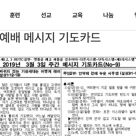
훈련
선교
교육
나눔
주일예배 메시지 기도카드