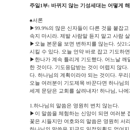
주일1부: 바뀌지 않는 기성세대는 어떻게 해야 
♠서론
▶99.9%의 많은 신자들이 다른 것을 붙잡
속지 마시라. 제발 사람말 듣지 말고 사람 살
▶오늘 본문을 보면 변하지를 않는다. 삿21
시킬 수 있다. 오늘 언약 바로 잡고 기도하
▶한나가 계속 틀리게 기도했다. 어느날 깨
한 것이다. 기도응답받는 것이 어렵지 않다.
다. 하나님의 계획이라야 되는 것이다. 우리
오늘 여러분이 기도제목 바꾼다면 하나님의 
세계 문닫은 교회를 살려내자! 하나님, 나에
1.하나님의 말씀은 영원히 변치 않는다.
▶이 말씀을 체험하는 신앙이 되면 여러분 집
꽃은 시들지만 여호와의 말씀은 영원히 서리
하나님의 말씀은 지금도 일점일획도 없어지지