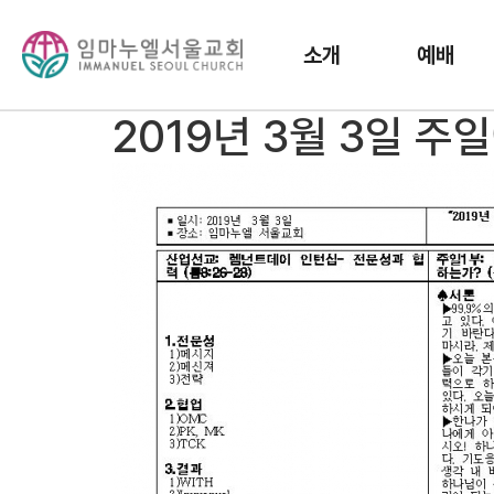
소개
예배
2019년 3월 3일 