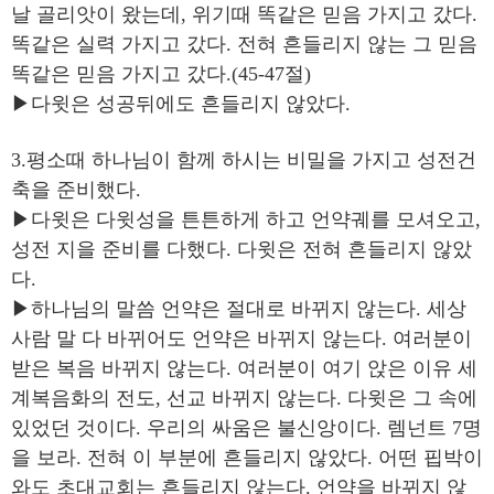
날 골리앗이 왔는데, 위기때 똑같은 믿음 가지고 갔다.
똑같은 실력 가지고 갔다. 전혀 흔들리지 않는 그 믿음
똑같은 믿음 가지고 갔다.(45-47절)
▶다윗은 성공뒤에도 흔들리지 않았다.
3.평소때 하나님이 함께 하시는 비밀을 가지고 성전건
축을 준비했다.
▶다윗은 다윗성을 튼튼하게 하고 언약궤를 모셔오고,
성전 지을 준비를 다했다. 다윗은 전혀 흔들리지 않았
다.
▶하나님의 말씀 언약은 절대로 바뀌지 않는다. 세상
사람 말 다 바뀌어도 언약은 바뀌지 않는다. 여러분이
받은 복음 바뀌지 않는다. 여러분이 여기 앉은 이유 세
계복음화의 전도, 선교 바뀌지 않는다. 다윗은 그 속에
있었던 것이다. 우리의 싸움은 불신앙이다. 렘넌트 7명
을 보라. 전혀 이 부분에 흔들리지 않았다. 어떤 핍박이
와도 초대교회는 흔들리지 않는다. 언약을 바뀌지 않