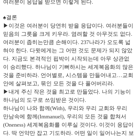
여러분이 응답을 받으면 이렇게 된다.
♠결론
▶이것은 여러분이 당연히 받을 응답이다. 여러분들이
믿음의 그릇을 크게 키우라. 염려할 것 아무것도 없다.
여러분이 좁히는만큼 손해이다. 237나라가 오도록 넓
혀야 한다. 다윗에게는 그 어떤 것도 문제가 되지 않았
다. 지금도 본격적인 핍박이 시작되는데 아무 상관없
이 승리했다. 하나님이 기뻐하시는 세계복음화의 많은
것을 준비하라. 언어별로, 시스템을 만들어내고…교회
안에 살펴보고, 묶인 모든 것을 다 풀어버리라.
▶내게 주신 작은 것을 최고로 만들었다. 나의 기능이
하나님의 도구로 쓰임받은 것이다.
하나님이 나와 함께(With), 우리와 우리 교회와 우리
만남속에 함께(Immanuel), 우리의 모든 것을 합쳐서
(Oneness) 세계복음화를 이루실 것이다. 이것이 응답이
다. 딱 언약만 잡고 기도하라. 어떤 일이 일어나는지 보