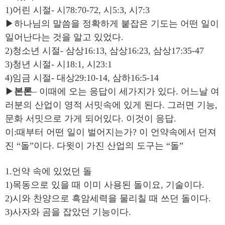
1)어린 시절- 시78:70-72, 시5:3, 시7:3
▶하나님의 말씀을 정확하게 붙잡은 기도는 어떤 일이
일어난다는 것을 알고 있었다.
2)청소년 시절- 삼상16:13, 삼상16:23, 삼상17:35-47
3)청년 시절- 시18:1, 시23:1
4)임금 시절- 대상29:10-14, 삼하16:5-14
▶
본론
– 이때에 오는 응답이 세가지가 있다. 어느날 여
러분의 산업이 영적 서밋속에 있게 된다. 그러면 기능,
문화 서밋으로 가게 되어있다. 이것이 응답.
이:때부터 어떤 일이 벌어지는가? 이 언약속에서 던져
진 “돌”이다. 다윗이 가진 산업의 도구는 “돌”
1.언약 속에 있었던 돌
1)목동으로 있을 때 이미 사용된 돌이요, 기술이다.
2)시와 찬양으로 흑암세력을 물리칠 때 쓰던 돌이다.
3)사자와 곰을 잡았던 기능이다.