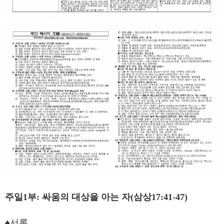
주일1부: 싸움의 대상을 아는 자(삼상17:41-47)
♠서론