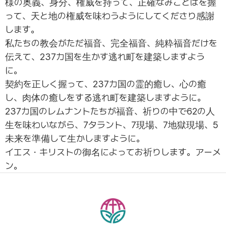
様の奥義、身分、権威を持って、正確なみことばを握
って、天と地の権威を味わうようにしてくださり感謝
します。
私たちの教会がただ福音、完全福音、純粋福音だけを
伝えて、237カ国を生かす逃れ町を建築しますよう
に。
契約を正しく握って、237カ国の霊的癒し、心の癒
し、肉体の癒しをする逃れ町を建築しますように。
237カ国のレムナントたちが福音、祈りの中で62の人
生を味わいながら、7タラント、7現場、7地獄現場、5
未来を準備して生かしますように。
イエス・キリストの御名によってお祈りします。アーメ
ン。