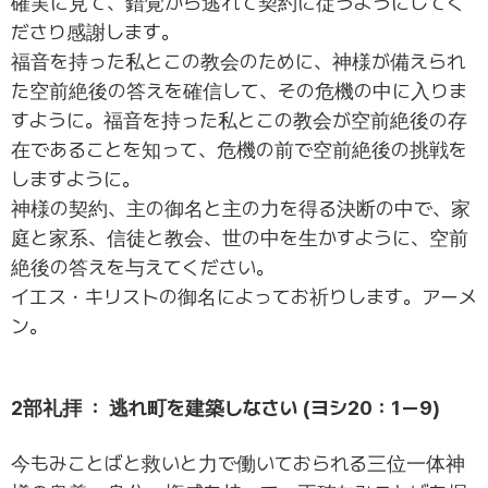
確実に見て、錯覚から逃れて契約に従うようにしてく
ださり感謝します。
福音を持った私とこの教会のために、神様が備えられ
た空前絶後の答えを確信して、その危機の中に入りま
すように。福音を持った私とこの教会が空前絶後の存
在であることを知って、危機の前で空前絶後の挑戦を
しますように。
神様の契約、主の御名と主の力を得る決断の中で、家
庭と家系、信徒と教会、世の中を生かすように、空前
絶後の答えを与えてください。
イエス・キリストの御名によってお祈りします。アーメ
ン。
2部礼拝 ： 逃れ町を建築しなさい (ヨシ20：1ー9)
今もみことばと救いと力で働いておられる三位一体神