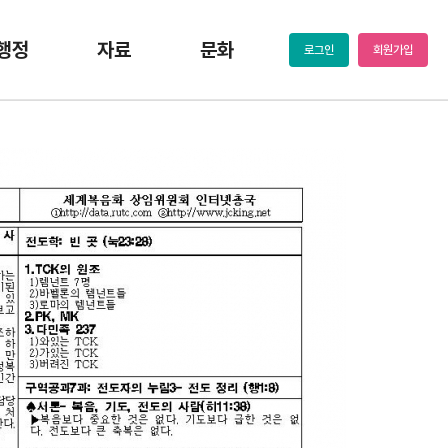
행정
자료
문화
로그인
회원가입