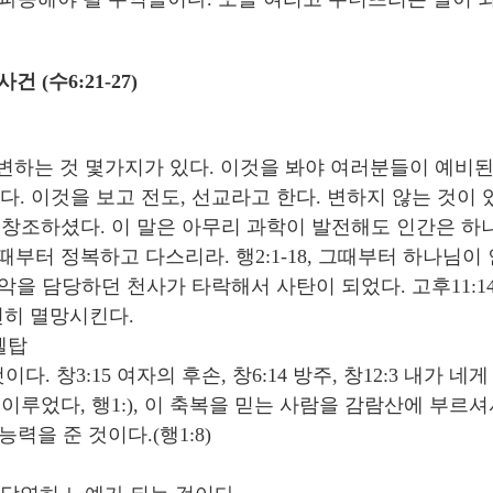
 (수6:21-27)
안변하는 것 몇가지가 있다. 이것을 봐야 여러분들이 예비
다. 이것을 보고 전도, 선교라고 한다. 변하지 않는 것이 
대로 창조하셨다. 이 말은 아무리 과학이 발전해도 인간은 
 그때부터 정복하고 다스리라. 행2:1-18, 그때부터 하나님
, 음악을 담당하던 천사가 타락해서 사탄이 되었다. 고후11
전히 멸망시킨다.
바벨탑
. 창3:15 여자의 후손, 창6:14 방주, 창12:3 내가 
루었다, 행1:), 이 축복을 믿는 사람을 감람산에 부르셔셔
을 준 것이다.(행1:8)