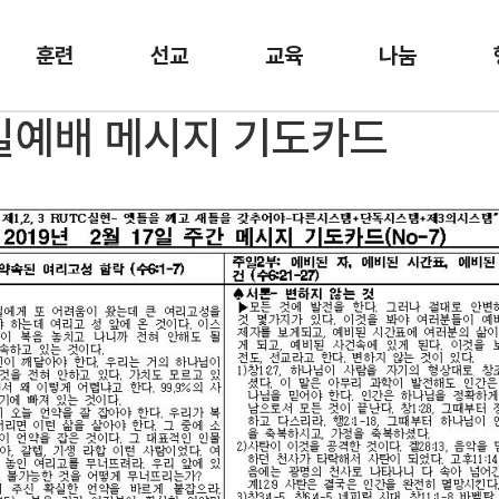
훈련
선교
교육
나눔
 주일예배 메시지 기도카드