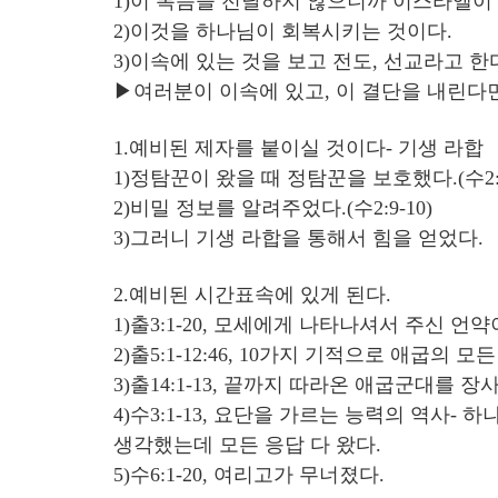
1)이 복음을 전달하지 않으니까 이스라엘이
2)이것을 하나님이 회복시키는 것이다.
3)이속에 있는 것을 보고 전도, 선교라고 한
▶여러분이 이속에 있고, 이 결단을 내린다
1.예비된 제자를 붙이실 것이다- 기생 라합
1)정탐꾼이 왔을 때 정탐꾼을 보호했다.(수2:1
2)비밀 정보를 알려주었다.(수2:9-10)
3)그러니 기생 라합을 통해서 힘을 얻었다.
2.예비된 시간표속에 있게 된다.
1)출3:1-20, 모세에게 나타나셔서 주신 언약
2)출5:1-12:46, 10가지 기적으로 애굽의
3)출14:1-13, 끝까지 따라온 애굽군대를 장
4)수3:1-13, 요단을 가르는 능력의 역사
생각했는데 모든 응답 다 왔다.
5)수6:1-20, 여리고가 무너졌다.