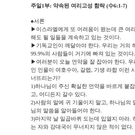
주일1부: 약속된 여리고성 함락 (수6:1-7)
♠서론
▶이스라엘에게 또 어려움이 왔는데 큰 여리
해도 될 일들을 계속하고 있는 것이다.
▶기독교인이 깨달아야 한다. 우리는 거의 하
99.9%의 사람들이 거기에 빠져 있는 것이다
▶여러분이 오늘 언약을 잘 잡아야 한다. 우
인 인물이 여호수아, 갈렙, 기생 라합 이런
너뜨리는가?
1)하나님이 주신 확실한 언약을 바르게 붙잡
고, 어디든지 갈수 있다.
2)사람의 말에 귀 기울이지 말고, 하나님의
님의 말씀을 알아들어야 한다.
3)마지막 날 일곱바퀴 도는데 입열지 마라
는 자와 강대국이 무너지지 않은 적이 없다.