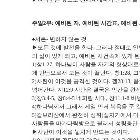
주일2부: 예비된 자, 예비된 시간표, 예비된 사건
♠서론- 변하지 않는 것
▶모든 것에 발전을 한다. 그러나 절대로 
의 삶이 있게 되고, 예비된 사건속에 있게 된
1)창1:27, 하나님이 사람을 자기의 형상
게 만남으로서 모든 것이 끝난다. 창1:28,
2)사탄이 이것을 공격한 것이다. 겔28:13
넘어간다. 계12:9 사탄은 결국은 인간을 완
3)창3:4-5, 창6:4-5 네피림 시대, 창11:1-8 
4)하나님께서 그래서 제일 먼저 복음을 준 것이다
5)갈보리산에서 완전히 성취(십자가에서 다 이
사람들을 마가다락방으로 불러서 성령충만 능력
▶사탄이 이것을 놓치게 만드는 것이다.