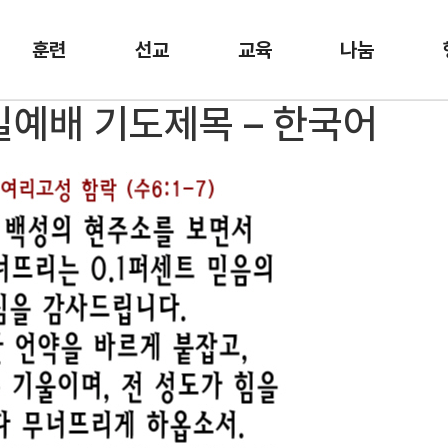
훈련
선교
교육
나눔
주일예배 기도제목 – 한국어