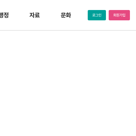
행정
자료
문화
로그인
회원가입