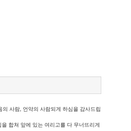
음의 사람, 언약의 사람되게 하심을 감사드립
힘을 합쳐 앞에 있는 여리고를 다 무너뜨리게