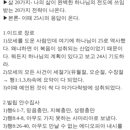
▶삶 20가지- 나의 삶이 완벽한 하나님의 전도에 쓰임
받는 20가지 전략이 나온다.
▶본론- 이때 25시의 응답이 온다.
1.이드로 장로
1)모세를 도운 사람인데 여기에 하나님이 25로 역사했
다. 왜냐하면 이 복음이 성취되는 산업이었기 때문이
다. 뭐든지 하나님의 계획이 있다고 보고 24시 기도하
라.
2)모세의 모든 사건이 세절기(유월절, 오순절, 수장절
→ 행1:1,3,8)속에 요약이 다 되었다.
3)이때 예언된 것이 싹 다 마가다락방에 성취되었다.
2.빌립 안수집사
1)행6:1-7, 믿음충만, 지혜충만, 성령충만
2)행8:4-8, 아무도 가지 못하는 사마리아로 보냈다.
3)행8:26-40, 아무도 만날 수 없는 에디오피아 내시를