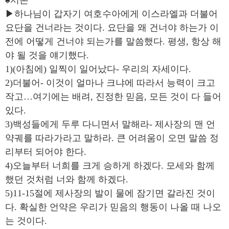
♠서론
▶하나님이 갑자기 여호수아에게 이스라엘과 더불어
요단을 건너라는 것이다. 요단을 왜 건너야 하는가 이
전에 어떻게 건너야 되는가를 말씀했다. 평생, 항상 해
야 될 것을 얘기했다.
1)(아침에) 일찍이 일어났다- 우리의 자세이다.
2)더불어- 이것이 얼마나 크냐에 따라서 능력이 크고
작고…여기에는 배려, 진정한 믿음, 모든 것이 다 들어
있다.
3)백성들에게 두루 다니면서 말해라- 제사장의 맨 언
약궤를 따라가라고 말하라. 큰 어려움이 오면 말씀 정
리부터 되어야 한다.
4)오늘부터 너희를 크게 승하게 하겠다. 모세와 함께
했던 것처럼 너와 함께 하겠다.
5)11-15절에 제사장의 발이 물에 잠기면 갈라진 것이
다. 확실한 언약은 우리가 믿음의 행동이 나올 때 나오
는 것이다.