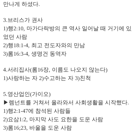
만나게 하셨다.
3.브리스가 권사
1)행2:10, 마가다락방의 큰 역사 일어날 때 거기에 있
었던 사람
2)행18:1-4, 최고 전도자와의 만남
3)롬16:3-4, 생명건 동역자
4.서리집사(롬16장, 이름도 나오지 않는다)
1)사랑하는 자 2)수고하는 자 3)친척
5.영산업인(가이오)
▶렘넌트를 거쳐서 올라와서 사회생활을 시작했다.
1)행2:1-47에 참석된 사람들
2)요삼1:2, 마지막 사도 요한을 도운 사람
3)롬16;23, 바울을 도운 사람