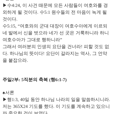
▶수4:24, 이 사건 때문에 모든 사람들이 여호와를 경
외하게 될 것이다. 수5:1 원수들의 전 마음이 녹게 될
것이다.
수5:15, “여호와의 군대 대장이 여호수아에게 이르되
네 발에서 신을 벗으라 네가 선 곳은 거룩하니라 하니
여호수아가 그대로 행하니라”
그래서 여러분의 인생의 요단을 건너라! 피할 것도 없
다. 하나님의 뜻이다! 요단이 갈라지는 역사, 그 언약
을 붙잡으라.
주일2부: 5직분의 축복 (행6:1-7)
♠서론
▶행1:3, 40일 동안 하나님 나라의 일을 말씀하시니라.
저는 365X24 기도를 했다. 이 기도를 계속하고 있으니
까 중요한 것이 보였다.