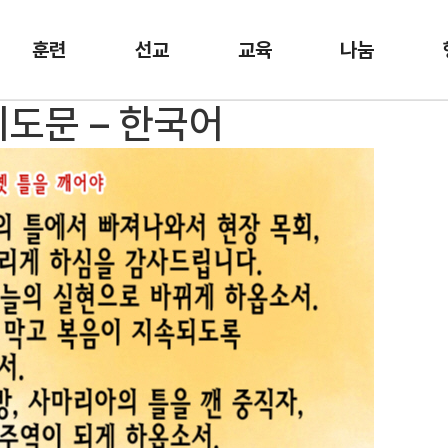
훈련
선교
교육
나눔
기도문 – 한국어