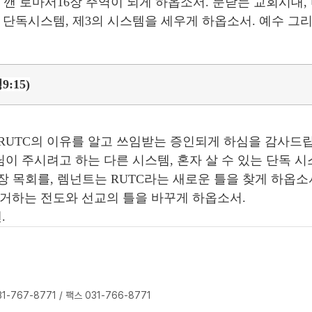
을 깬 로마서16장 주역이 되게 하옵소서. 문닫는 교회시대,
, 단독시스템, 제3의 시스템을 세우게 하옵소서. 예수 
:15)
 3RUTC의 이유를 알고 쓰임받는 증인되게 하심을 감사드
이 주시려고 하는 다른 시스템, 혼자 살 수 있는 단독 시
장 목회를, 렘넌트는 RUTC라는 새로운 틀을 찾게 하옵소서
증거하는 전도와 선교의 틀을 바꾸게 하옵소서.
.
-767-8771 / 팩스 031-766-8771