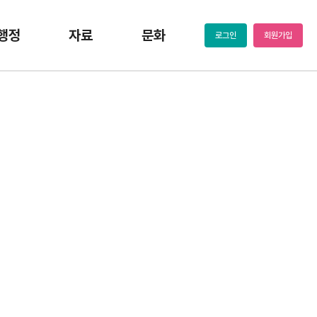
행정
자료
문화
로그인
회원가입