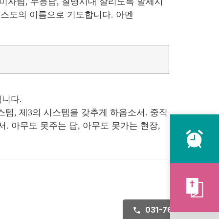
 미자립, 무응답, 질병시대 살리도록 말세시
그리스도의 이름으로 기도합니다. 아멘
립니다.
스템, 제3의 시스템을 갖추게 하옵소서. 중직
. 아무도 못주는 답, 아무도 못가는 현장,
031-767-8771