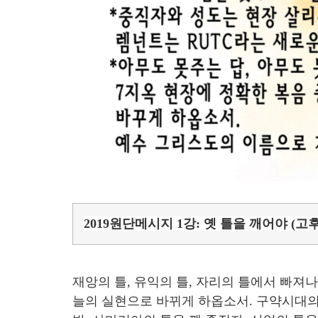
2019원단메시지 1강: 옛 틀을 깨어야 (고후5
재앙의 틀, 유익의 틀, 자리의 틀에서 빠져
늘의 실현으로 바뀌게 하옵소서. 구약시대의