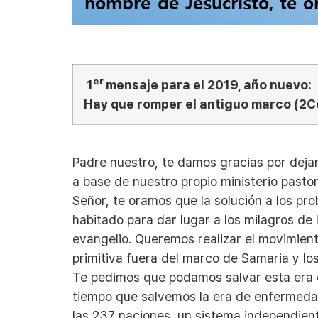
er
1
mensaje para el 2019, año nuevo:
Hay que romper el antiguo marco (2Co
Padre nuestro, te damos gracias por deja
a base de nuestro propio ministerio pastor
Señor, te oramos que la solución a los p
habitado para dar lugar a los milagros de 
evangelio. Queremos realizar el movimiento
primitiva fuera del marco de Samaria y lo
Te pedimos que podamos salvar esta era e
tiempo que salvemos la era de enfermedad
las 237 naciones, un sistema independient