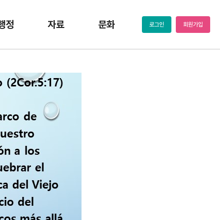
행정
자료
문화
로그인
회원가입