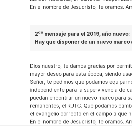
En el nombre de Jesucristo, te oramos. 
do
2
mensaje para el 2019, año nuevo:
Hay que disponer de un nuevo marco 
Dios nuestro, te damos gracias por permi
mayor deseo para esta época, siendo usado
Señor, te pedimos que podamos equiparnos
independiente para la supervivencia de cad
puedan encontrar un nuevo marco para salv
remanentes, el RUTC. Que podamos cambiar
el evangelio correcto en el campo a que no
En el nombre de Jesucristo, te oramos. A