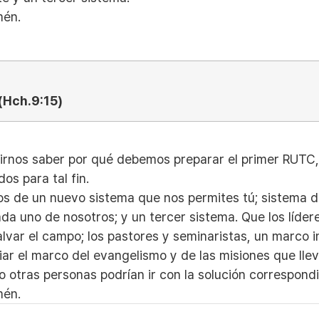
Amén.
(Hch.9:15)
tirnos saber por qué debemos preparar el primer RUTC,
s para tal fin.
 de un nuevo sistema que nos permites tú; sistema d
a uno de nosotros; y un tercer sistema. Que los líderes
ar el campo; los pastores y seminaristas, un marco iné
 el marco del evangelismo y de las misiones que llev
 otras personas podrían ir con la solución correspondi
mén.