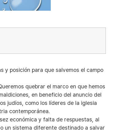
as y posición para que salvemos el campo
y. Queremos quebrar el marco en que hemos
maldiciones, en beneficio del anuncio del
 judíos, como los líderes de la iglesia
stria contemporánea.
sez económica y falta de respuestas, al
o un sistema diferente destinado a salvar