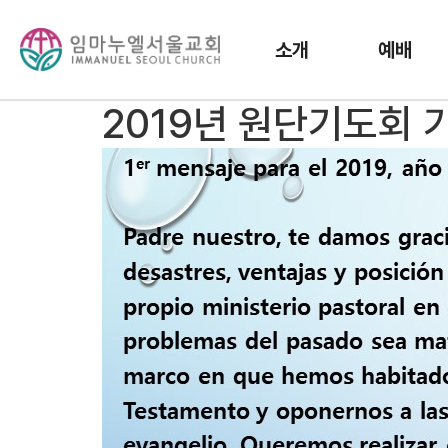
소개
예배
2019년 원단기도회 