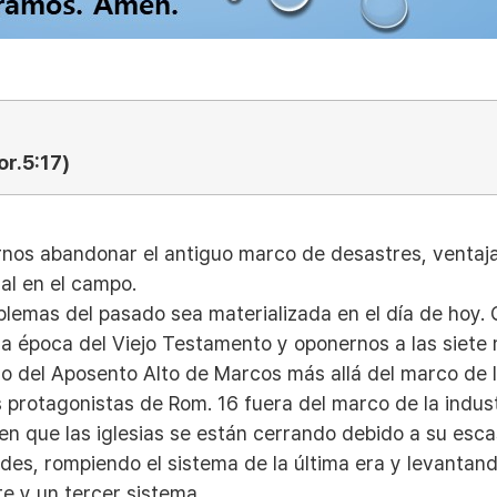
r.5:17)
rnos abandonar el antiguo marco de desastres, ventaj
al en el campo.
roblemas del pasado sea materializada en el día de ho
la época del Viejo Testamento y oponernos a las siete 
 del Aposento Alto de Marcos más allá del marco de los
s protagonistas de Rom. 16 fuera del marco de la indu
n que las iglesias se están cerrando debido a su esca
es, rompiendo el sistema de la última era y levantand
e y un tercer sistema.