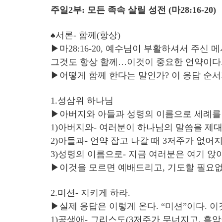
주일2부: 모든 족속 살릴 성전 (마28:16-20)
♠서론- 함께(항상)
▶마28:16-20, 예수님이 부활하셔서 주신
그것도 항상 함께…이것이 중요한 언약이다
▶어떻게 함께 한다는 말인가? 이 응답 순서
1.성삼위 하나님
▶아버지와 아들과 성령의 이름으로 세례를 주
1)아버지와- 여러분이 하나님의 말씀을 제
2)아들과- 언약 잡고 나갈 때 3저주가 없
3)성령의 이름으로- 지금 여러분은 여기 앉
▶이것을 모르면 예배드리고, 기도할 필요없다
2.미션- 지키게 하라.
▶실제 응답은 이렇게 온다. “미션”이다. 이
1)공생애- 그리스도(3저주가 무너지고, 흑암