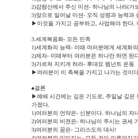
2)감람산에서 주신 미션- 하나님의 나라(가보
3)앞으로 일어날 미션- 오직 성령과 능력과
▶이것을 가지고 공부하고, 사업해야 한다. 
3.세계복음화- 모든 민족
1)세계화의 능력- 이때 여러분에게 세계화의
2)제자- 이때부터 여러분은 하나만 하면 된다
3)가르쳐 지키게 하라- 후대요 렘넌트 운동
▶여러분이 이 축복을 가지고 나가는 것이다
♠결론
▶예배 시간에는 깊은 기도로, 주일날 깊은 
가졌다.
1)여러분의 언약은- 신분이다. 하나님의 자녀
2)여러분의 비젼은- 하나님이 주시는 권세 
3)여러분의 꿈은- 그리스도의 대사!