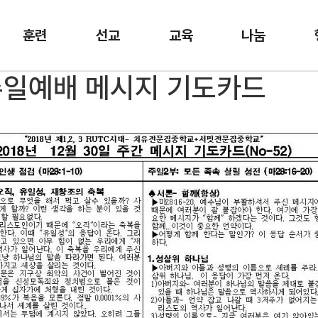
훈련
선교
교육
나눔
일 주일예배 메시지 기도카드