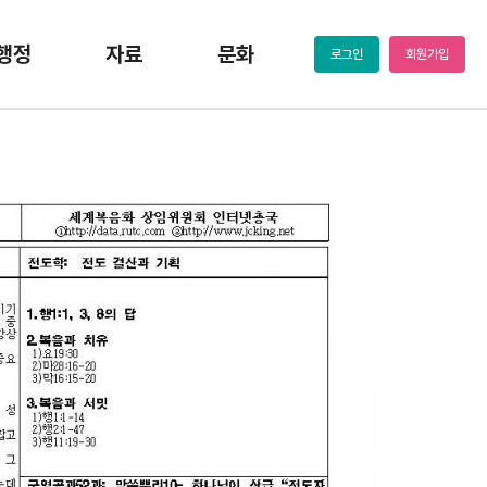
행정
자료
문화
로그인
회원가입