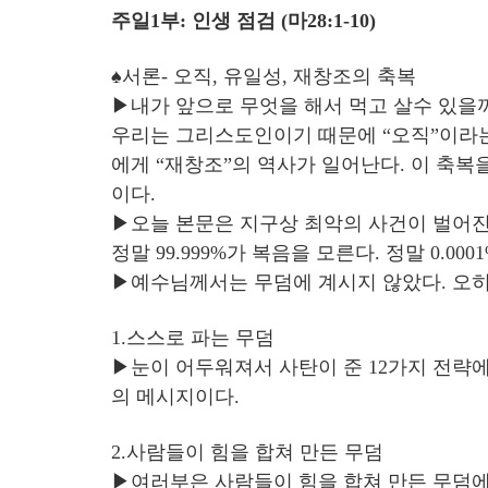
주일1부: 인생 점검 (마28:1-10)
♠서론- 오직, 유일성, 재창조의 축복
▶내가 앞으로 무엇을 해서 먹고 살수 있을까
우리는 그리스도인이기 때문에 “오직”이라는 
에게 “재창조”의 역사가 일어난다. 이 축복
이다.
▶오늘 본문은 지구상 최악의 사건이 벌어진
정말 99.999%가 복음을 모른다. 정말 0.0
▶예수님께서는 무덤에 계시지 않았다. 오히
1.스스로 파는 무덤
▶눈이 어두워져서 사탄이 준 12가지 전략에
의 메시지이다.
2.사람들이 힘을 합쳐 만든 무덤
▶여러부은 사람들이 힘을 합쳐 만든 무덤에