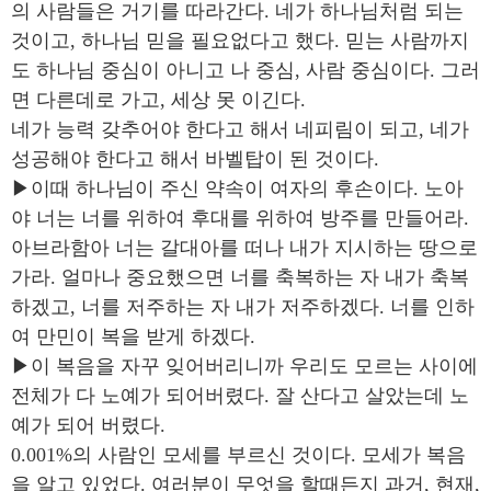
의 사람들은 거기를 따라간다. 네가 하나님처럼 되는
것이고, 하나님 믿을 필요없다고 했다. 믿는 사람까지
도 하나님 중심이 아니고 나 중심, 사람 중심이다. 그러
면 다른데로 가고, 세상 못 이긴다.
네가 능력 갖추어야 한다고 해서 네피림이 되고, 네가
성공해야 한다고 해서 바벨탑이 된 것이다.
▶이때 하나님이 주신 약속이 여자의 후손이다. 노아
야 너는 너를 위하여 후대를 위하여 방주를 만들어라.
아브라함아 너는 갈대아를 떠나 내가 지시하는 땅으로
가라. 얼마나 중요했으면 너를 축복하는 자 내가 축복
하겠고, 너를 저주하는 자 내가 저주하겠다. 너를 인하
여 만민이 복을 받게 하겠다.
▶이 복음을 자꾸 잊어버리니까 우리도 모르는 사이에
전체가 다 노예가 되어버렸다. 잘 산다고 살았는데 노
예가 되어 버렸다.
0.001%의 사람인 모세를 부르신 것이다. 모세가 복음
을 알고 있었다. 여러분이 무엇을 할때든지 과거, 현재,