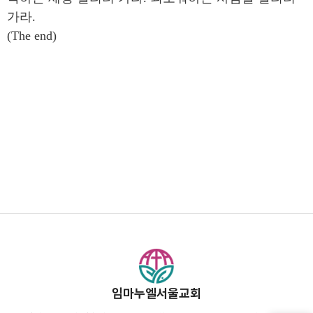
가라.
(The end)
임마누엘서울교회