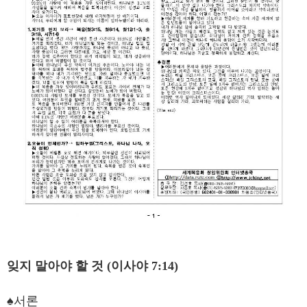
잊지 말아야 할 것
(
이사야
7:14)
♠서론