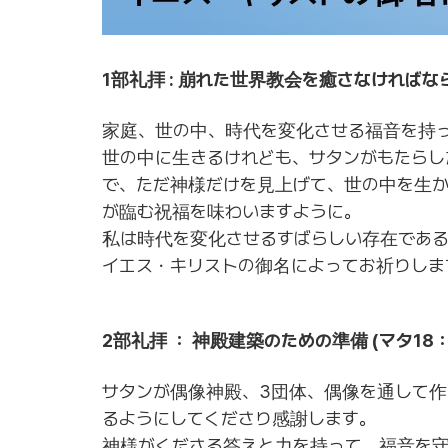
1部礼拝 : 崩れた世界教会を癒さなければならな
家庭、世の中、時代を変化させる福音を持
世の中に生きるけれども、サタンがもたらし
で、ただ神様だけを見上げて、世の中を生
が臨む祝福を味わいますように。
私は時代を変化させるすばらしい存在である
イエス・キリストの御名によってお祈りしま
2部礼拝 ： 神殿建築のための準備 (マタ18：
サタンが偶像神殿、3団体、偶像を通して
るようにしてくださり感謝します。
神様がくださる答えと力を持って、福音を守