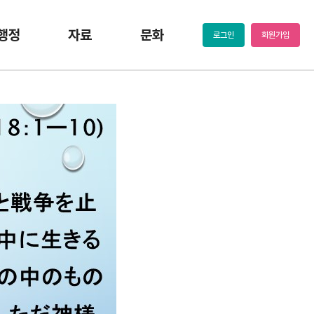
행정
자료
문화
로그인
회원가입