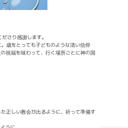
くださり感謝します。
に。歳をとっても子どものような清い信仰
天の祝福を味わって、行く場所ごとに神の国
った正しい教会が出るように、祈って準備す
すように。