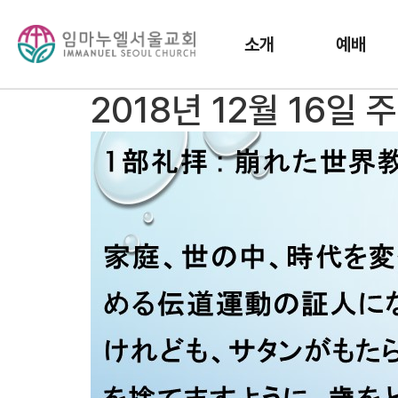
소개
예배
2018년 12월 16일