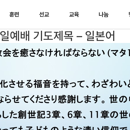
훈련
선교
교육
나눔
 주일예배 기도제목 – 일본어