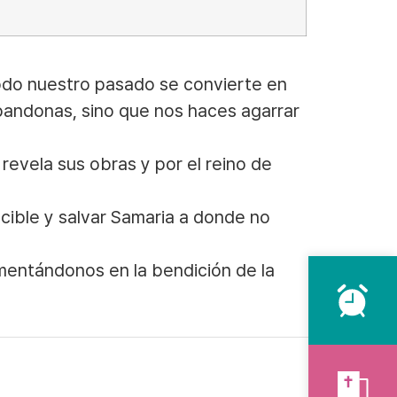
odo nuestro pasado se convierte en
andonas, sino que nos haces agarrar
revela sus obras y por el reino de
cible y salvar Samaria a donde no
amentándonos en la bendición de la