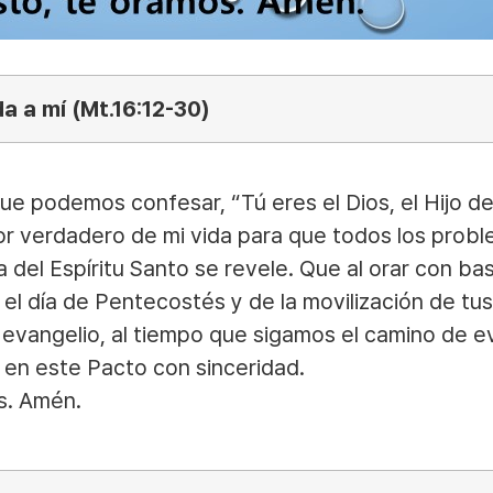
a a mí (Mt.16:12-30)
e podemos confesar, “Tú eres el Dios, el Hijo del
or verdadero de mi vida para que todos los probl
obra del Espíritu Santo se revele. Que al orar con 
el día de Pentecostés y de la movilización de tu
 evangelio, al tiempo que sigamos el camino de e
r en este Pacto con sinceridad.
s. Amén.