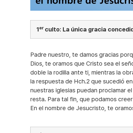
er
1
culto: La única gracia concedid
Padre nuestro, te damos gracias porqu
Dios, te oramos que Cristo sea el señ
doble la rodilla ante ti, mientras la 
la respuesta de Hch.2 que sucedió en 
nuestras iglesias puedan proclamar el
resta. Para tal fin, que podamos cree
En el nombre de Jesucristo, te oramo