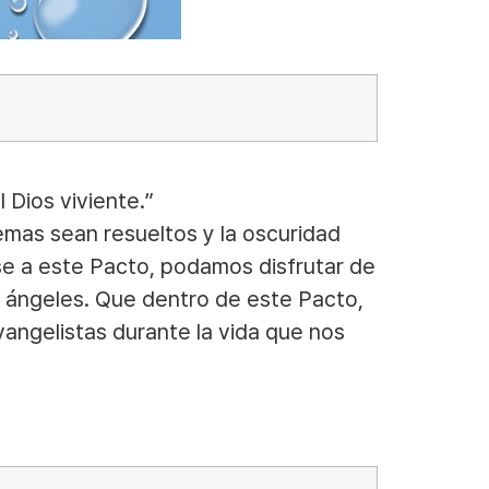
 Dios viviente.”
emas sean resueltos y la oscuridad
base a este Pacto, podamos disfrutar de
s ángeles. Que dentro de este Pacto,
vangelistas durante la vida que nos