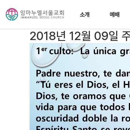
소개
예배
2018년 12월 09일