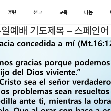
훈련
선교
교육
나눔
 주일예배 기도제목 – 스페인어