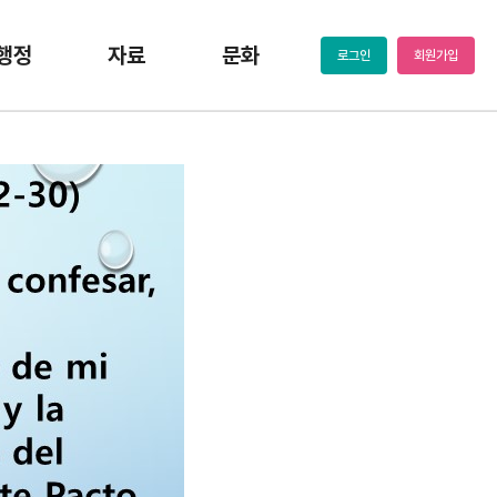
행정
자료
문화
로그인
회원가입