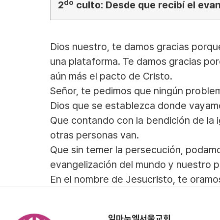
do
2
culto: Desde que recibí el evan
Dios nuestro, te damos gracias porq
una plataforma. Te damos gracias po
aún más el pacto de Cristo.
Señor, te pedimos que ningún problema
Dios que se establezca donde vayam
Que contando con la bendición de la 
otras personas van.
Que sin temer la persecución, podamo
evangelización del mundo y nuestro p
En el nombre de Jesucristo, te oramo
임마누엘서울교회