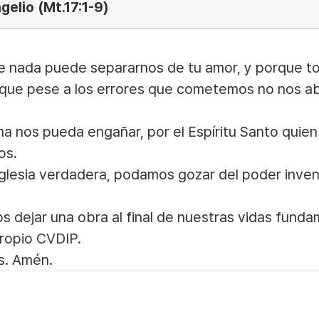
gelio (Mt.17:1-9)
ue nada puede separarnos de tu amor, y porque t
rque pese a los errores que cometemos no nos ab
 nos pueda engañar, por el Espíritu Santo quien 
os.
iglesia verdadera, podamos gozar del poder inven
s dejar una obra al final de nuestras vidas fund
ropio CVDIP.
s. Amén.