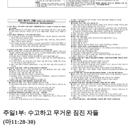
주일1부: 수고하고 무거운 짐진 자들
(마11:28-30)