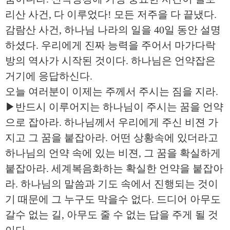
리산 사건, 다 이루었다! 모든 저주을 다 끝냈다.
감람산 사건, 하나님 나라의 일을 40일 동안 설명
하셨다. 우리에게 진짜 능력을 주어서 마가다락
방의 역사가 시작된 것이다. 하나님은 언약잡은
거기에 응답하신다.
오늘 여러분이 이제는 주께서 주시는 짐을 지라.
▶반드시 이루어지는 하나님이 주시는 꿈을 언약
으로 잡아라. 하나님께서 우리에게 주신 비젼 가
지고 그 꿈을 붙잡아라. 어떤 상황속에 있더라고
하나님의 언약 속에 있는 비젼, 그 꿈을 확실하게
붙잡아라. 세계복음화하는 확실한 언약을 붙잡아
라. 하나님의 말씀과 기도 속에서 진행되는 것이
기 때문에 그 누구도 막을수 없다. 드디어 아무도
갈수 없는 길, 아무도 줄 수 없는 답을 주게 될 것