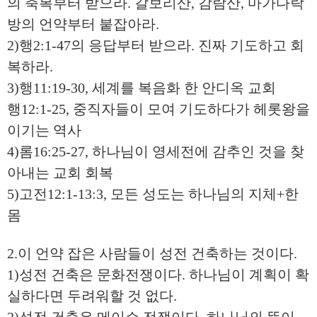
의 축복부터 받으라. 갈보리산, 감람산, 마가다락
방의 언약부터 붙잡아라.
2)행2:1-47의 응답부터 받으라. 진짜 기도하고 회
복하라.
3)행11:19-30, 세계를 복음화 한 안디옥 교회
행12:1-25, 중직자들이 모여 기도하다가 헤롯왕을
이기는 역사
4)롬16:25-27, 하나님이 영세전에 감추인 것을 찾
아내는 교회 회복
5)고전12:1-13:3, 모든 성도는 하나님의 지체+한
몸
2.이 언약 잡은 사람들이 성전 건축하는 것이다.
1)성전 건축은 문화전쟁이다. 하나님이 계획이 확
실하다면 두려워할 것 없다.