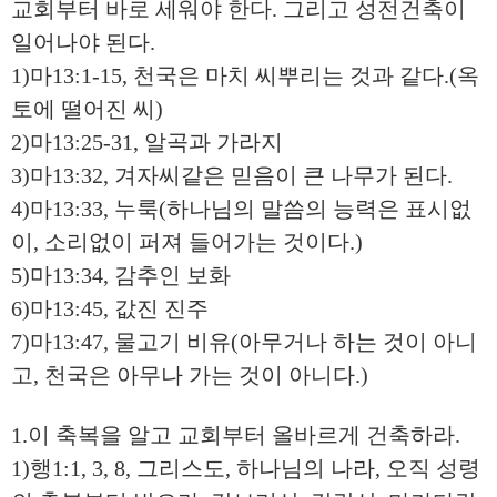
교회부터 바로 세워야 한다. 그리고 성전건축이
일어나야 된다.
1)마13:1-15, 천국은 마치 씨뿌리는 것과 같다.(옥
토에 떨어진 씨)
2)마13:25-31, 알곡과 가라지
3)마13:32, 겨자씨같은 믿음이 큰 나무가 된다.
4)마13:33, 누룩(하나님의 말씀의 능력은 표시없
이, 소리없이 퍼져 들어가는 것이다.)
5)마13:34, 감추인 보화
6)마13:45, 값진 진주
7)마13:47, 물고기 비유(아무거나 하는 것이 아니
고, 천국은 아무나 가는 것이 아니다.)
1.이 축복을 알고 교회부터 올바르게 건축하라.
1)행1:1, 3, 8, 그리스도, 하나님의 나라, 오직 성령