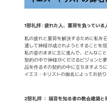
1部礼拝 : 疲れた人、重荷を負っている人 
私の疲れと重荷を解決するために私を
通して神様が成されようとすることを
私の姿のままに主に進んで、どんなこ
契約の中で神様がくださるビジョンと
品を作るその契約の中に立ちますよう
イエス・キリストの御名によってお祈り
2部礼拝 ： 福音を知る者の教会建築と神殿