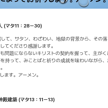
(マタ11：28ー30)
召して、サタン、わざわい、地獄の背景から、その落
現してくださり感謝します。
とも問題にならないキリストの契約を握って、主がく
夢を持って、みことばと祈りの成就を味わいながら、
に。
します。アーメン。
建築 (マタ13：11ー13)