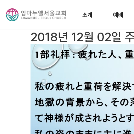
소개
예배
2018년 12월 02일