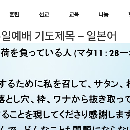
훈련
선교
교육
나눔
 주일예배 기도제목 – 일본어