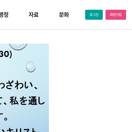
행정
자료
문화
로그인
회원가입