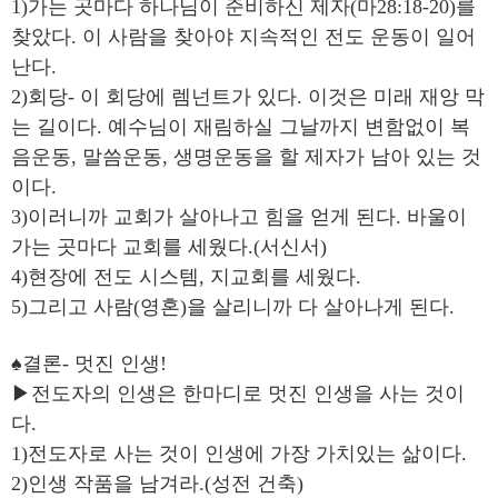
1)가는 곳마다 하나님이 준비하신 제자(마28:18-20)를
찾았다. 이 사람을 찾아야 지속적인 전도 운동이 일어
난다.
2)회당- 이 회당에 렘넌트가 있다. 이것은 미래 재앙 막
는 길이다. 예수님이 재림하실 그날까지 변함없이 복
음운동, 말씀운동, 생명운동을 할 제자가 남아 있는 것
이다.
3)이러니까 교회가 살아나고 힘을 얻게 된다. 바울이
가는 곳마다 교회를 세웠다.(서신서)
4)현장에 전도 시스템, 지교회를 세웠다.
5)그리고 사람(영혼)을 살리니까 다 살아나게 된다.
♠결론- 멋진 인생!
▶전도자의 인생은 한마디로 멋진 인생을 사는 것이
다.
1)전도자로 사는 것이 인생에 가장 가치있는 삶이다.
2)인생 작품을 남겨라.(성전 건축)