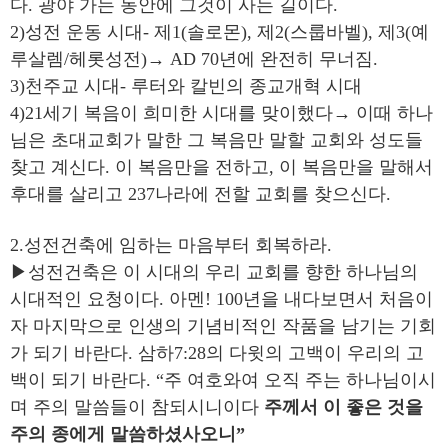
다. 광야 가는 동안에 그것이 사는 길이다.
2)성전 운동 시대- 제1(솔로몬), 제2(스룹바벨), 제3(예
루살렘/헤롯성전)→ AD 70년에 완전히 무너짐.
3)천주교 시대- 루터와 칼빈의 종교개혁 시대
4)21세기 복음이 희미한 시대를 맞이했다→ 이때 하나
님은 초대교회가 말한 그 복음만 말할 교회와 성도들
찾고 계신다. 이 복음만을 전하고, 이 복음만을 말해서
후대를 살리고 237나라에 전할 교회를 찾으신다.
2.성전건축에 임하는 마음부터 회복하라.
▶성전건축은 이 시대의 우리 교회를 향한 하나님의
시대적인 요청이다. 아멘! 100년을 내다보면서 처음이
자 마지막으로 인생의 기념비적인 작품을 남기는 기회
가 되기 바란다. 삼하7:28의 다윗의 고백이 우리의 고
백이 되기 바란다. “주 여호와여 오직 주는 하나님이시
며 주의 말씀들이 참되시니이다
주께서 이 좋은 것을
주의 종에게 말씀하셨사오니
”