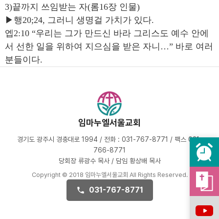
3)끝까지 쓰임받는 자(롬16장 인물)
▶행20;24, 그러니 생명걸 가치가 있다.
엡2:10 “우리는 그가 만드신 바라 그리스도 예수 안에
서 선한 일을 위하여 지으심을 받은 자니…” 바로 여러
분들이다.
임마누엘서울교회
경기도 광주시 경충대로 1994 / 전화 : 031-767-8771 / 팩스 031-
766-8771
당회장 류광수 목사 / 담임 황상배 목사
Copyright © 2018 임마누엘서울교회 All Rights Reserved.
031-767-8771