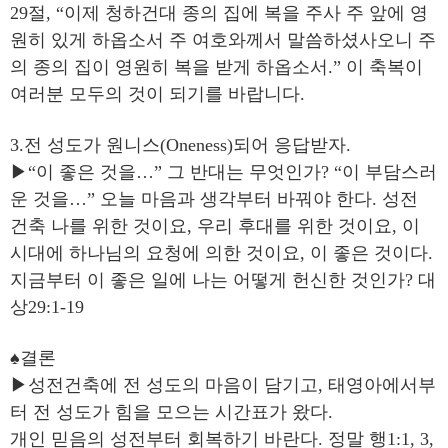
29절, “이제 청하건대 종의 집에 복을 주사 주 앞에 영
원히 있게 하옵소서 주 여호와께서 말씀하셨사오니 주
의 종의 집이 영원히 복을 받게 하옵소서.” 이 축복이
여러분 모두의 것이 되기를 바랍니다.
3.전 성도가 원니스(Oneness)되어 응답받자.
▶“이 좋은 것을…” 그 반대는 무엇인가? “이 부담스러
운 것을…” 오늘 마음과 생각부터 바꿔야 한다. 성전
건축 나를 위한 것이요, 우리 후대를 위한 것이요, 이
시대에 하나님의 요청에 의한 것이요, 이 좋은 것이다.
지금부터 이 좋은 일에 나는 어떻게 헌신한 것인가? 대
상29:1-19
♠결론
▶성전건축에 전 성도의 마음이 담기고, 태영아에서부
터 전 성도가 힘을 모으는 시간표가 왔다.
개인 믿음의 성전부터 회복하기 바란다. 정말 행1:1, 3,