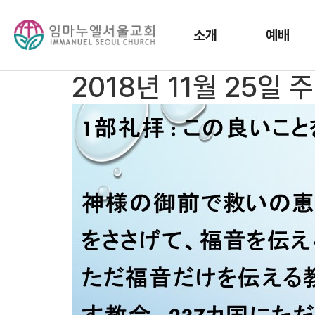
소개
예배
2018년 11월 25일