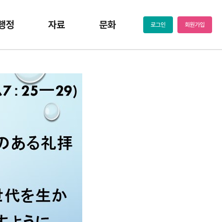
행정
자료
문화
로그인
회원가입