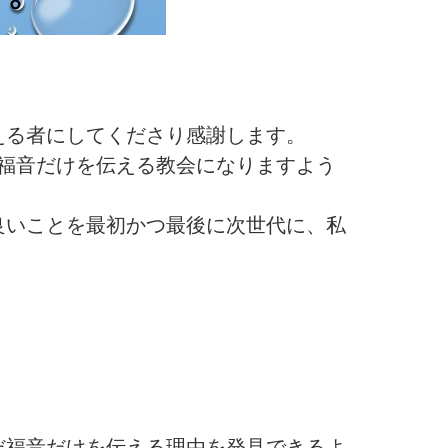
える者にしてくださり感謝します。
だ福音だけを伝える教会になりますよう
良いことを最初かつ最後に次世代に、私
だ福音だけを伝える理由を発見できるよ