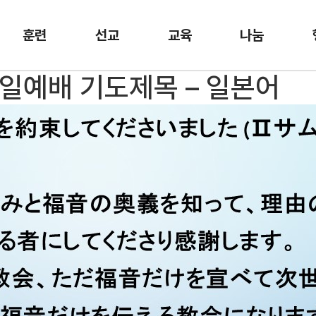
훈련
선교
교육
나눔
 주일예배 기도제목 – 일본어