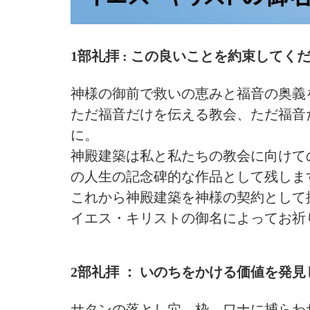
1部礼拝 : この良いことを約束してくださ
神様の御前で救いの恵みと福音の奥義
ただ福音だけを伝える教会、ただ福音
に。
神殿建築は私と私たちの教会に向けて
の人生の記念碑的な作品として残しま
これから神殿建築を神様の契約として
イエス・キリストの御名によってお祈
2部礼拝 ： いのちをかける価値を発見した
サタンの落とし穴、枠、ワナに捕らわ