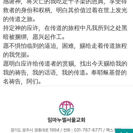
感谢神，将灭亡的我吃定十字架的恩典，享受得
救者的身份和权柄，明白其价值过着在世上发光
的传道之旅。
持定神的应许，在传道的旅程中凡我所到之处黑
暗被捆绑，愿兴起作工。
愿不惧怕临到的逼迫，困难，赐给走着传道旅程
的我凭据。
愿明白应许给传道者的赏赐，找出今天赐给我的
我的祷告，我的话语，我的传道。奉耶稣基督的
名祷告，阿们。
임마누엘서울교회
경기도 광주시 경충대로 1994 / 전화 : 031-767-8771 / 팩스 031-