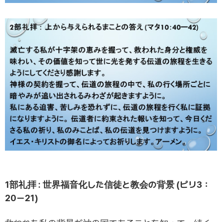
1部礼拝 : 世界福音化した信徒と教会の背景 (ピリ3：
20ー21)