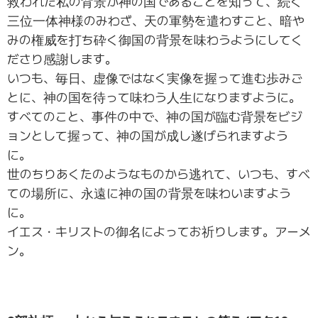
救われた私の背景が神の国であることを知って、続く
三位一体神様のみわざ、天の軍勢を遣わすこと、暗や
みの権威を打ち砕く御国の背景を味わうようにしてく
ださり感謝します。
いつも、毎日、虚像ではなく実像を握って進む歩みご
とに、神の国を待って味わう人生になりますように。
すべてのこと、事件の中で、神の国が臨む背景をビジ
ョンとして握って、神の国が成し遂げられますよう
に。
世のちりあくたのようなものから逃れて、いつも、すべ
ての場所に、永遠に神の国の背景を味わいますよう
に。
イエス・キリストの御名によってお祈りします。アーメ
ン。