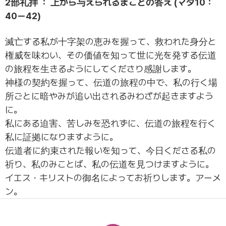
2部礼拝 ： 上から与えられるまことの答え (マタ10：
40ー42)
滅亡する私が十字架の恵みを握って、救われた身分と
権威を味わい、その価値を知って世に光を発する伝道
の旅程を生きるようにしてくださり感謝します。
神様の契約を握って、伝道の旅程の中で、私の行く場
所ごとに暗やみが追い出されるみわざが起きますよう
に。
私にある迫害、苦しみを恐れずに、伝道の旅程を行く
私に証拠になりますように。
伝道者に約束された報いを知って、今日くださる私の
祈り、私のみことば、私の伝道を見つけますように。
イエス・キリストの御名によってお祈りします。アーメ
ン。