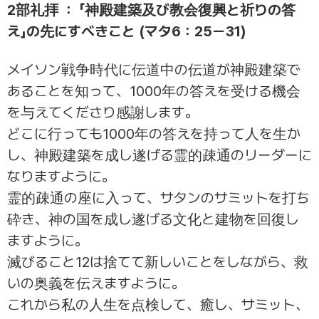
2部礼拝 ： 「神殿建築及び教会復興と祈りの答
え」の先にすべきこと (マタ6：25ー31)
メイソン戦争時代に伝道中の伝道が神殿建築で
あることを知って、1000年の答えを受ける機会
を与えてくださり感謝します。
どこに行っても1000年の答えを持って人を生か
し、神殿建築を成し遂げる霊的疎通のリーダーに
なりますように。
霊的疎通の座に入って、サタンのサミットを打ち
砕き、神の国を成し遂げる文化と建物を回復し
ますように。
滅びること12は捨てて新しいことをしながら、救
いの奥義を伝えますように。
これから私の人生を点検して、癒し、サミット、