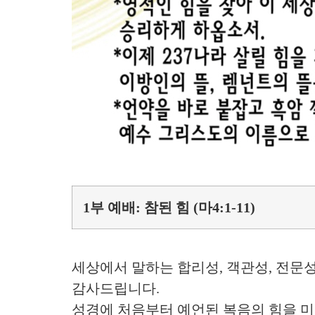
1부 예배: 참된 힘 (마4:1-11)
세상에서 말하는 합리성, 객관성, 전문
감사드립니다.
성경에 처음부터 예언된 복음의 힘을 미