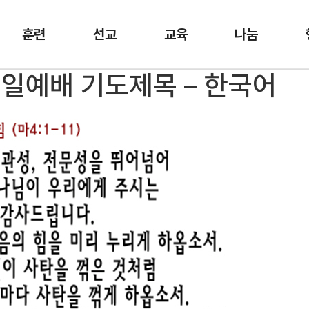
훈련
선교
교육
나눔
 주일예배 기도제목 – 한국어