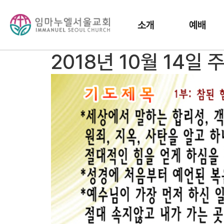
소개
예배
2018년 10월 14일