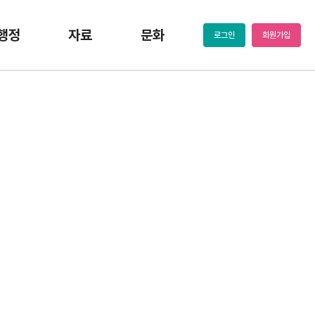
행정
자료
문화
로그인
회원가입