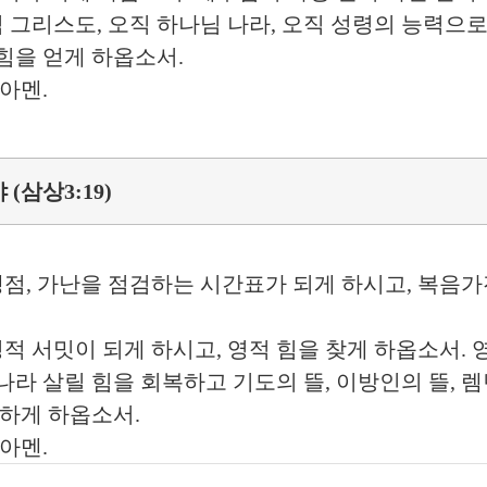
 그리스도, 오직 하나님 나라, 오직 성령의 능력으
 힘을 얻게 하옵소서.
아멘.
(삼상3:19)
맹점, 가난을 점검하는 시간표가 되게 하시고, 복음
적 서밋이 되게 하시고, 영적 힘을 찾게 하옵소서. 
7나라 살릴 힘을 회복하고 기도의 뜰, 이방인의 뜰, 
하게 하옵소서.
아멘.