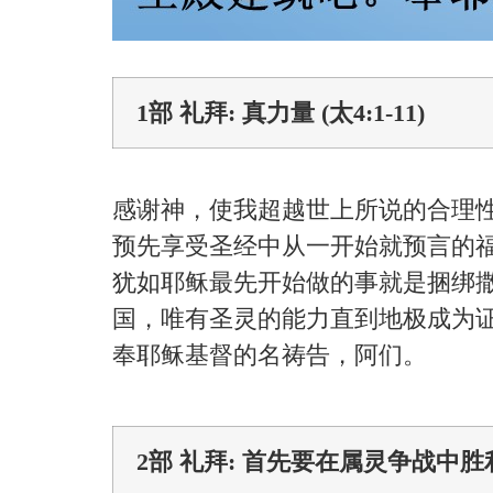
1部 礼拜: 真力量 (太4:1-11)
感谢神，使我超越世上所说的合理
预先享受圣经中从一开始就预言的
犹如耶稣最先开始做的事就是捆绑
国，唯有圣灵的能力直到地极成为
奉耶稣基督的名祷告，阿们。
2部 礼拜: 首先要在属灵争战中胜利 