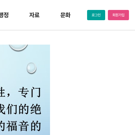
행정
자료
문화
로그인
회원가입