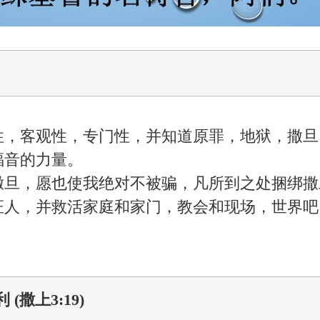
性，客观性，专门性，并知道原罪，地狱，撒旦
福音的力量。
撒旦，愿也使我绝对不被骗，凡所到之处捆绑撒
证人，并救活家庭和家门，教会和现场，世界吧
(撒上3:19)