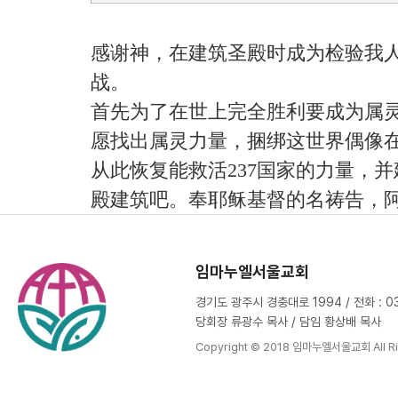
感谢神，在建筑圣殿时成为检验我
战。
首先为了在世上完全胜利要成为属
愿找出属灵力量，捆绑这世界偶像
从此恢复能救活237国家的力量，
殿建筑吧。奉耶稣基督的名祷告，
임마누엘서울교회
경기도 광주시 경충대로 1994 / 전화 : 031
당회장 류광수 목사 / 담임 황상배 목사
Copyright © 2018 임마누엘서울교회 All Ri