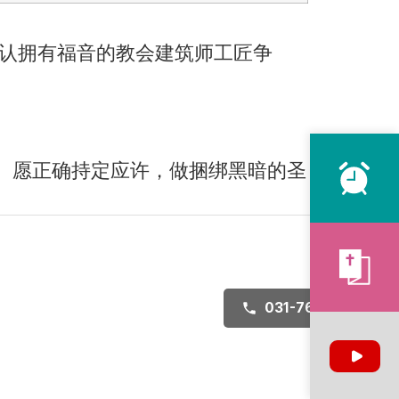
认拥有福音的教会建筑师工匠争
吧。愿正确持定应许，做捆绑黑暗的圣
031-767-8771