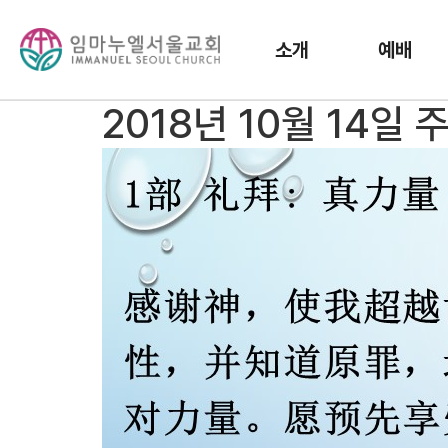
소개
예배
2018년 10월 14일