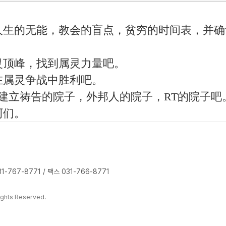
人生的无能，教会的盲点，贫穷的时间表，并确
灵顶峰，找到属灵力量吧。
在属灵争战中胜利吧。
并建立祷告的院子，外邦人的院子，RT的院子
阿们。
-767-8771 / 팩스 031-766-8771
ghts Reserved.