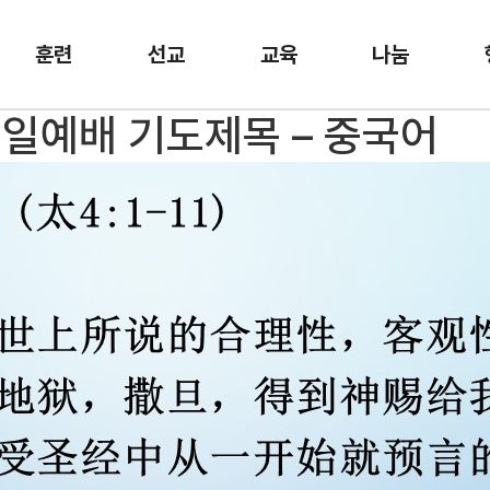
훈련
선교
교육
나눔
 주일예배 기도제목 – 중국어