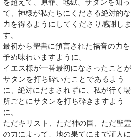
を超えて、原罪、地獄、サタンを知っ
て、神様が私たちにくださる絶対的な
力を得るようにしてくださり感謝しま
す。
最初から聖書に預言された福音の力を
予め味わいますように。
イエス様が一番最初になさったことが
サタンを打ち砕いたことであるよう
に、絶対にだまされずに、私が行く場
所ごとにサタンを打ち砕きますよう
に。
ただキリスト、ただ神の国、ただ聖霊
の力によって、地の果てにまで証人に