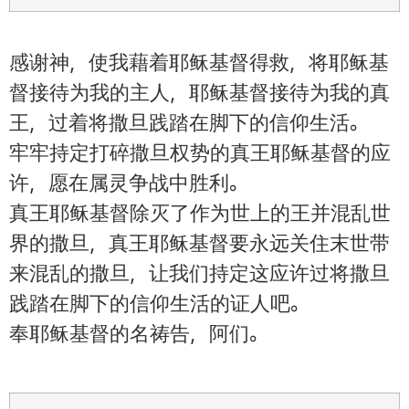
感谢神，使我藉着耶稣基督得救，将耶稣基
督接待为我的主人，耶稣基督接待为我的真
王，过着将撒旦践踏在脚下的信仰生活。
牢牢持定打碎撒旦权势的真王耶稣基督的应
许，愿在属灵争战中胜利。
真王耶稣基督除灭了作为世上的王并混乱世
界的撒旦，真王耶稣基督要永远关住末世带
来混乱的撒旦，让我们持定这应许过将撒旦
践踏在脚下的信仰生活的证人吧。
奉耶稣基督的名祷告，阿们。