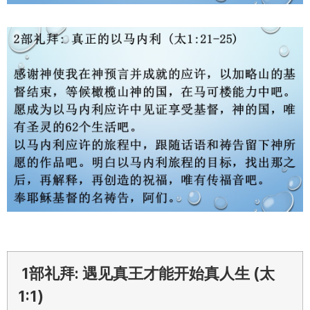
1部礼拜: 遇见真王才能开始真人生 (太
1:1)