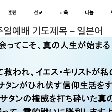
훈련
선교
교육
나눔
 주일예배 기도제목 – 일본어