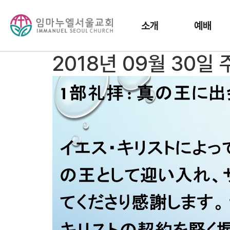
소개
예배
2018년 09월 30일