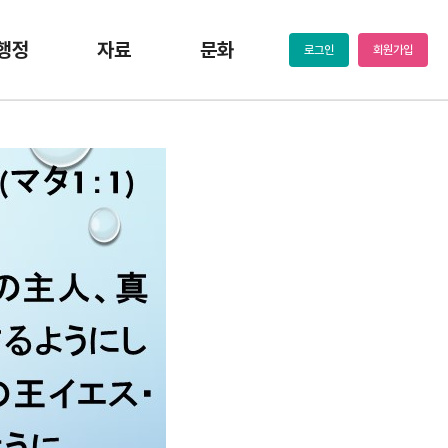
행정
자료
문화
로그인
회원가입