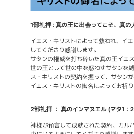
1部礼拝 : 真の王に出会ってこそ、真の人
イエス・キリストによって救われ、イエ
してくださり感謝します。
サタンの権威を打ち砕いた真の王イエ
世の王として世の中を惑わすサタンを
ス・キリストの契約を握って、サタン
イエス・キリストの御名によってお祈り
2部礼拝 ： 真のインマヌエル (マタ1：21
神様が預言して成就された契約、カル