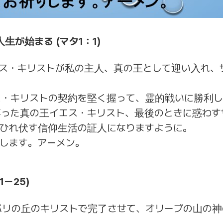
生が始まる (マタ1：1)
ス・キリストが私の主人、真の王として迎い入れ、
ス・キリストの契約を堅く握って、霊的戦いに勝利し
縛った真の王イエス・キリスト、最後のときに惑わす
がひれ伏す信仰生活の証人になりますように。
します。アーメン。
ー25)
バリの丘のキリストで完了させて、オリーブの山の神