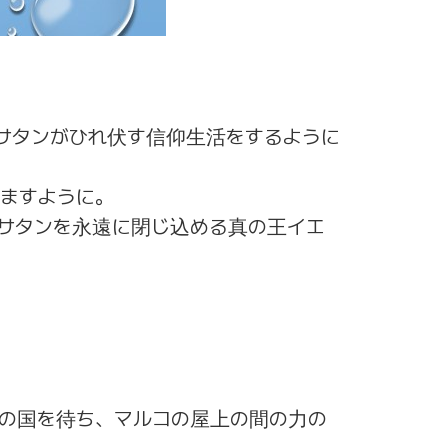
サタンがひれ伏す信仰生活をするように
ますように。
サタンを永遠に閉じ込める真の王イエ
の国を待ち、マルコの屋上の間の力の