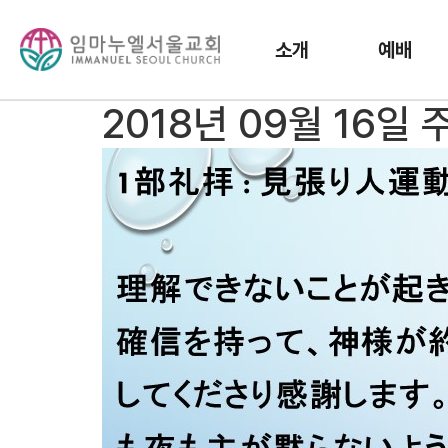
소개
예배
2018년 09월 16일