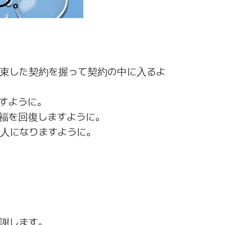
約束した契約を握って契約の中に入るよ
すように。
福を回復しますように。
り人になりますように。
謝します。