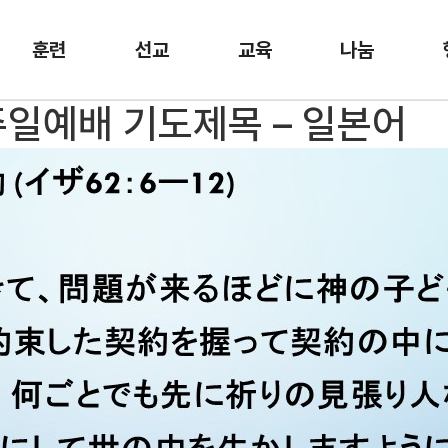
훈련
선교
교육
나눔
 주일예배 기도제목 – 일본어