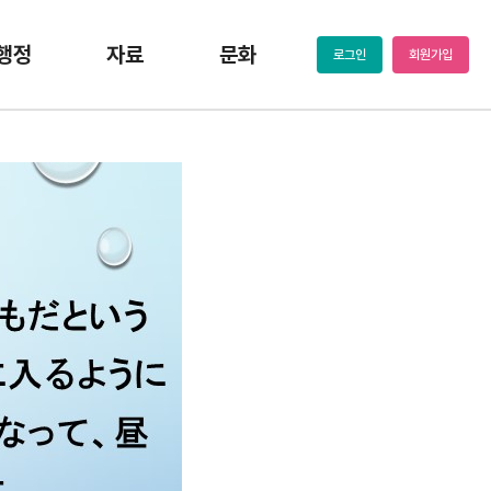
행정
자료
문화
로그인
회원가입