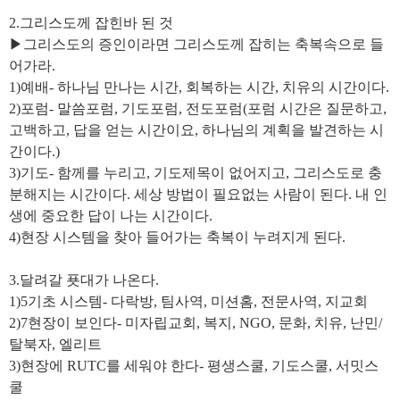
2.그리스도께 잡힌바 된 것
▶그리스도의 증인이라면 그리스도께 잡히는 축복속으로 들
어가라.
1)예배- 하나님 만나는 시간, 회복하는 시간, 치유의 시간이다.
2)포럼- 말씀포럼, 기도포럼, 전도포럼(포럼 시간은 질문하고,
고백하고, 답을 얻는 시간이요, 하나님의 계획을 발견하는 시
간이다.)
3)기도- 함께를 누리고, 기도제목이 없어지고, 그리스도로 충
분해지는 시간이다. 세상 방법이 필요없는 사람이 된다. 내 인
생에 중요한 답이 나는 시간이다.
4)현장 시스템을 찾아 들어가는 축복이 누려지게 된다.
3.달려갈 푯대가 나온다.
1)5기초 시스템- 다락방, 팀사역, 미션홈, 전문사역, 지교회
2)7현장이 보인다- 미자립교회, 복지, NGO, 문화, 치유, 난민/
탈북자, 엘리트
3)현장에 RUTC를 세워야 한다- 평생스쿨, 기도스쿨, 서밋스
쿨