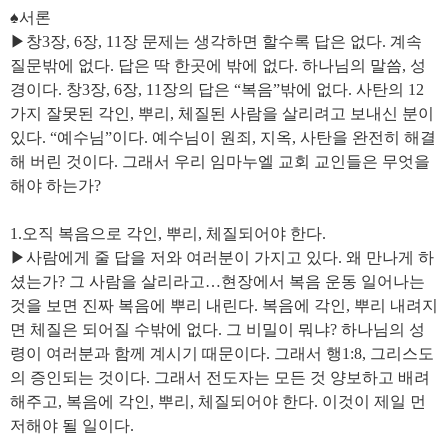
♠서론
▶창3장, 6장, 11장 문제는 생각하면 할수록 답은 없다. 계속
질문밖에 없다. 답은 딱 한곳에 밖에 없다. 하나님의 말씀, 성
경이다. 창3장, 6장, 11장의 답은 “복음”밖에 없다. 사탄의 12
가지 잘못된 각인, 뿌리, 체질된 사람을 살리려고 보내신 분이
있다. “예수님”이다. 예수님이 원죄, 지옥, 사탄을 완전히 해결
해 버린 것이다. 그래서 우리 임마누엘 교회 교인들은 무엇을
해야 하는가?
1.오직 복음으로 각인, 뿌리, 체질되어야 한다.
▶사람에게 줄 답을 저와 여러분이 가지고 있다. 왜 만나게 하
셨는가? 그 사람을 살리라고…현장에서 복음 운동 일어나는
것을 보면 진짜 복음에 뿌리 내린다. 복음에 각인, 뿌리 내려지
면 체질은 되어질 수밖에 없다. 그 비밀이 뭐냐? 하나님의 성
령이 여러분과 함께 계시기 때문이다. 그래서 행1:8, 그리스도
의 증인되는 것이다. 그래서 전도자는 모든 것 양보하고 배려
해주고, 복음에 각인, 뿌리, 체질되어야 한다. 이것이 제일 먼
저해야 될 일이다.