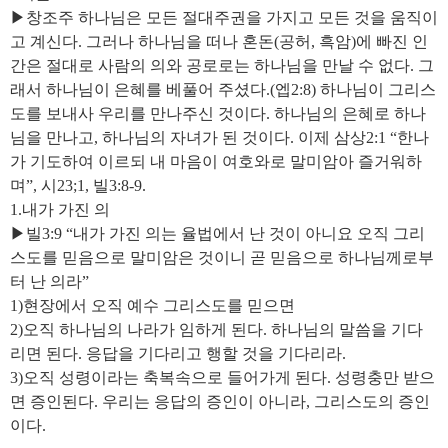
▶창조주 하나님은 모든 절대주권을 가지고 모든 것을 움직이
고 계신다. 그러나 하나님을 떠나 혼돈(공허, 흑암)에 빠진 인
간은 절대로 사람의 의와 공로로는 하나님을 만날 수 없다. 그
래서 하나님이 은혜를 베풀어 주셨다.(엡2:8) 하나님이 그리스
도를 보내사 우리를 만나주신 것이다. 하나님의 은혜로 하나
님을 만나고, 하나님의 자녀가 된 것이다. 이제 삼상2:1 “한나
가 기도하여 이르되 내 마음이 여호와로 말미암아 즐거워하
며”, 시23;1, 빌3:8-9.
1.내가 가진 의
▶빌3:9 “내가 가진 의는 율법에서 난 것이 아니요 오직 그리
스도를 믿음으로 말미암은 것이니 곧 믿음으로 하나님께로부
터 난 의라”
1)현장에서 오직 예수 그리스도를 믿으면
2)오직 하나님의 나라가 임하게 된다. 하나님의 말씀을 기다
리면 된다. 응답을 기다리고 행할 것을 기다리라.
3)오직 성령이라는 축복속으로 들어가게 된다. 성령충만 받으
면 증인된다. 우리는 응답의 증인이 아니라, 그리스도의 증인
이다.