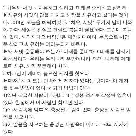
2.치유와 서밋→ 치유하고 살리고, 미래를 준비하고 살리라.
▶치유와 서밋의 답을 가지고 사람을 치유하고 살리는 것이
다. 2018년 오늘을 허락하셨다. “치유, 서밋” 두가지 답이 나와
야 한다. 세상은 진실로 진실로 복음이 필요하다. 그런데 복음
이 없다. 사각지대요 버림받은 재앙지대이다. 복음으로 사람
을 살리고 치유하는 여러분되기 바란다.
▶왜 서밋 운동해야 하는가? 미래를 준비하고 미래를 살리기
위해서이다. 우리는 우리나라 뿐만아니라 237개 나라에 제대
로된 치유, 서밋 운동해야 한다.
3.하나님이 예비해 놓으신 제자를 찾으라.
▶마28:18-20, 모든 민족에게 제자가 있다는 것이다. 이 제자
를 찾는 방법이 있다. 세가지 방법이 있다.
1)일단 갈급한 사람이다.(행13:48) 영생 얻기로 작정된 영혼이
있다. 현장에서 이 사람만 찾으면 된다.
2)이 사람속에 딤후2:2 충성된 사람이 있다. 충성된 사람은 말
씀을 사모한다.
3)이 말씀을 사모하는 충성된 사람속에 마28:18-20의 제자가
있다.