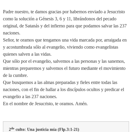
Padre nuestro, te damos gracias por habernos enviado a Jesucristo
como la solución a Génesis 3, 6 y 11, librándonos del pecado
original, de Satanás y del infierno para que podamos salvar las 237
naciones.
Señor, te oramos que tengamos una vida marcada por, arraigada en
y acostumbrada sólo al evangelio, viviendo como evangelistas
quienes salven a las vidas.
Que sólo por el evangelio, salvemos a las personas y las sanemos,
mientras preparemos y salvemos el futuro mediante el movimiento
de la cumbre.
Que busquemos a las almas preparadas y fieles entre todas las
naciones, con el fin de hallar a los discípulos ocultos y predicar el
evangelio a las 237 naciones.
En el nombre de Jesucristo, te oramos. Amén.
do
2
culto: Una justicia mía (Flp
.
3:1-21)