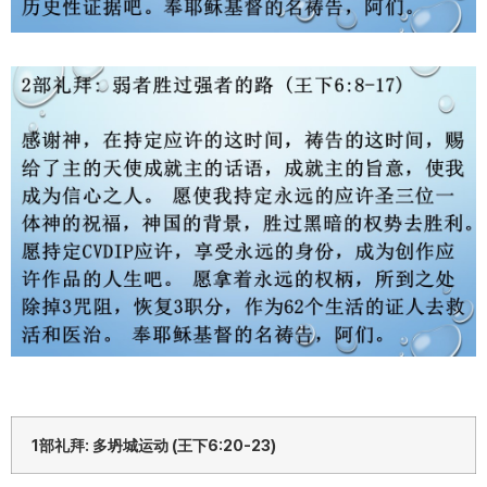
1部礼拜: 多坍城运动 (王下6:20-23)