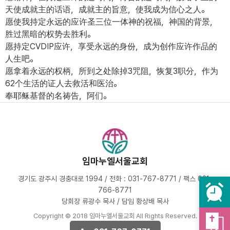
天使成就主的话语，成就主的旨意，使我成为信心之人。
愿使我持定永远的应许圣三位一体神的祝福，神国的背景，
胜过黑暗的权势去胜利。
愿持定CVDIP应许，享受永远的身份，成为创作应许作品的
人生吧。
愿拿着永远的权柄，所到之处除掉3咒阻，恢复3职分，作为
62个生活的证人去救活和医治。
奉耶稣基督的名祷告，阿们。
임마누엘서울교회
경기도 광주시 경충대로 1994 / 전화 : 031-767-8771 / 팩스 031-
766-8771
당회장 류광수 목사 / 담임 황상배 목사
Copyright © 2018 임마누엘서울교회 All Rights Reserved.