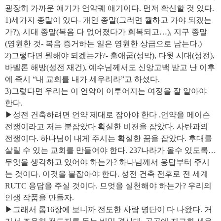
굉장히 가까운 얘기가 언약궤 얘기이다. 먼저 확신할 것 있다.
1)세가지 종말이 있다- 개인 종말(그러면 뭘하고 가야 되겠는
가?), 시대 종말(복음 다 없어졌다가 회복되고…), 지구 종말
(영원한 것- 복음 증거하는 일은 영원한 상급으로 남는다.)
2)그렇다면 뭘해야 되겠는가?- 출애굽(성막), 다윗 시대(성전),
바벨론 해방(성전 재건), 예수님께서도 신앙고백 받고 난 이후
에 즉시 “내 교회를 내가 세우리라”고 하셨다.
3)그렇다면 우리는 이 언약이 이루어지는 여정을 잘 알아야
한다.
▶성전 건축하려면 언약 제대로 잡아야 한다 .언약을 메이슨
전쟁이라고 저는 붙잡았다 확실한 비젼을 잡았다. 사탄과의
전쟁이다. 하나님이 내게 주시는 확실한 꿈을 잡았다. 후대를
살릴 수 있는 교회를 만들어야 한다. 237나라가 올수 있도록…
무엇을 생각하고 있어야 하는가? 하나님께서 응답부터 주시
는 것이다. 이것을 붙잡아야 한다. 성전 건축 전후로 전 세계
RUTC 응답을 주실 것이다. 므엇을 실천해야 하는가? 우리의
인생 작품을 만들자.
▶그래서 롬16장에 보니까 전도한 사람 명단이 다 나왔다. 거