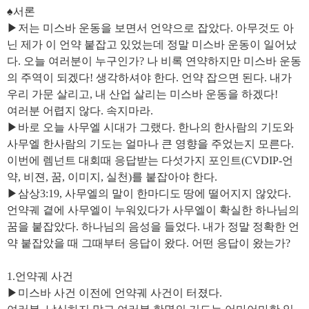
♠서론
▶저는 미스바 운동을 보면서 언약으로 잡았다. 아무것도 아
닌 제가 이 언약 붙잡고 있었는데 정말 미스바 운동이 일어났
다. 오늘 여러분이 누구인가? 나 비록 연약하지만 미스바 운동
의 주역이 되겠다! 생각하셔야 한다. 언약 잡으면 된다. 내가
우리 가문 살리고, 내 산업 살리는 미스바 운동을 하겠다!
여러분 어렵지 않다. 속지마라.
▶바로 오늘 사무엘 시대가 그랬다. 한나의 한사람의 기도와
사무엘 한사람의 기도는 얼마나 큰 영향을 주었는지 모른다.
이번에 렘넌트 대회때 응답받는 다섯가지 포인트(CVDIP-언
약, 비젼, 꿈, 이미지, 실천)를 붙잡아야 한다.
▶삼상3:19, 사무엘의 말이 한마디도 땅에 떨어지지 않았다.
언약궤 곁에 사무엘이 누워있다가 사무엘이 확실한 하나님의
꿈을 붙잡았다. 하나님의 음성을 들었다. 내가 정말 정확한 언
약 붙잡았을 때 그때부터 응답이 왔다. 어떤 응답이 왔는가?
1.언약궤 사건
▶미스바 사건 이전에 언약궤 사건이 터졌다.