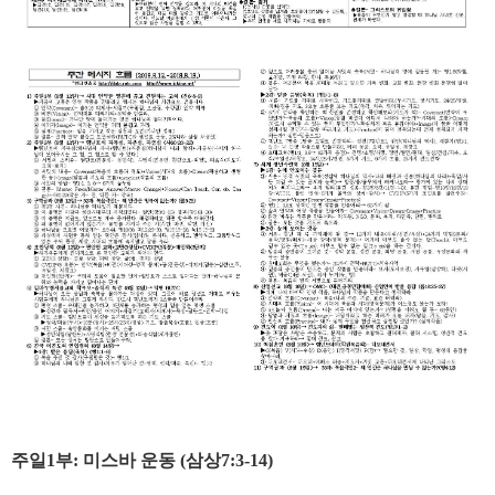
주일1부: 미스바 운동 (삼상7:3-14)