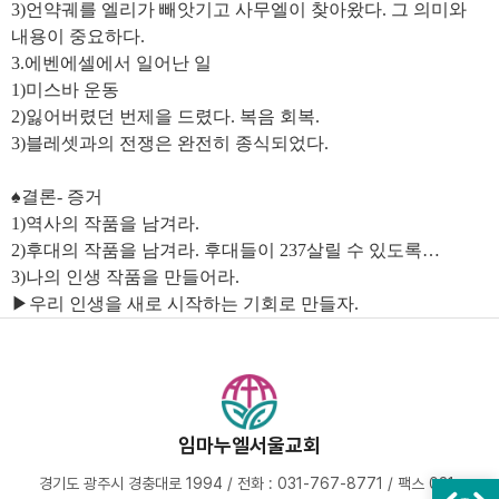
3)언약궤를 엘리가 빼앗기고 사무엘이 찾아왔다. 그 의미와
내용이 중요하다.
3.에벤에셀에서 일어난 일
1)미스바 운동
2)잃어버렸던 번제을 드렸다. 복음 회복.
3)블레셋과의 전쟁은 완전히 종식되었다.
♠결론- 증거
1)역사의 작품을 남겨라.
2)후대의 작품을 남겨라. 후대들이 237살릴 수 있도록…
3)나의 인생 작품을 만들어라.
▶우리 인생을 새로 시작하는 기회로 만들자.
임마누엘서울교회
경기도 광주시 경충대로 1994 / 전화 : 031-767-8771 / 팩스 031-