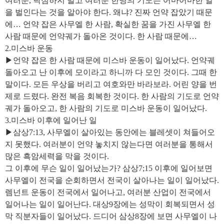
여러분, 낙심하지 말고 여러분 한명의 기도는 어마어마한 일
을 벌인다는 것을 알아야 한다. 왜냐? 진짜 언약 잡았기 때문
에… 언약 잡은 사무엘 한 사람, 확실한 꿈을 가진 사무엘 한
사람 때문에 언약궤가 돌아온 것이다. 한 사람 때문에…
2.미스바 운동
▶언약 잡은 한 사람 때문에 미스바 운동이 일어났다. 언약궤
돌아오고 난 이후에 모이라고 하니까 다 모인 것이다. 그때 한
말이다. 모든 우상을 버리고 여호와만 바라보라. 어린 양을 번
제로 드렸다. 완전 복음 회복한 것이다. 한 사람의 기도로 언약
궤가 돌아오고, 한 사람의 기도로 미스바 운동이 일어났다.
3.미스바 이후에 일어난 일
▶삼상7:13, 사무엘이 살아있는 동안에는 블레셋이 쳐들어오
지 못했다. 여러분이 언약 놓치지 않는다면 여러분을 통해서
많은 흑암세력을 막을 것이다.
그 이후에 무슨 일이 일어났는가? 삼상7;15 이후에 일어보면
사무엘이 전국을 순회하면서 전국이 살아나는 일이 일어났다.
렘넌트 운동이 전국에서 일어나고, 여러분 산업이 전국에서
일어나는 일이 일어난다. 대상9장에는 성막이 회복되면서 성
막 직분자들이 일어났다. 드디어 삼상8장에 보면 사무엘이 나