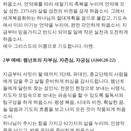
하옵소서. 언약궤를 따라 세절기의 축복을 누리며 언약궤 모
실 성전, 237나라 살릴 성전의 비젼을 갖게 하옵소서. 그래서
세계복음화하는 하나님의 절대계획을 꿈으로 붙잡고, 기도속
에서 미리 이기는 언약을 누리며, 완전 각인하게 하옵소서. 지
금부터 믿음가지고 반드시 되어질 일에 작은 실천과 도전하게
하옵소서.
예수 그리스도의 이름으로 기도합니다. 아멘.
2부 예배: 렘넌트의 자부심, 자존심, 자긍심 (사60:20-22)
지금부터 서밋이 될 때까지 3단체, 유대인, 종교단체의 사람들
에게 답을 주고 살릴 준비하게 하심을 감사드립니다. 렘넌트
들에게 달란트 찾는 성인식, 전문인 현장으로 보내는 사명식,
지도자 모임속으로 보내는 파송식을 할 수 있도록 필독서와
팀구성을 하게 하옵소서. 평생 복음, 시대의 비젼, 확실한 꿈,
늘 말씀과 기도의 흐름을 보고 나의 모든 것이 작품되게 하옵
소서.
하나님이 주시는 힘을 가지고 62가지의 삶을 누리며, 인생작
품을 남기고, 받을 응답을 준비하게 하옵소서.