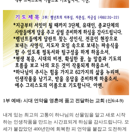
1부 예배: 시대 언약을 영혼에 품고 전달하는 교회 (신6:4-9)
내게 있는 최고의 고통이 하나님의 선물임을 알고 새로 시작
하는 인생작품을 만드는 시간표되게 하심을 감사드립니다. 모
세가 붙잡았던 400년만에 회복한 피 언약을 붙잡고 도전하게