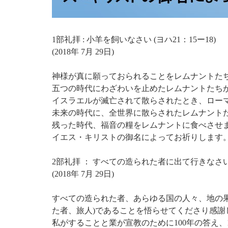
1部礼拝 : 小羊を飼いなさい (ヨハ21：15ー18)
(2018年 7月 29日)
神様が真に願っておられることをレムナントた
五つの時代にわざわいを止めたレムナントたち
イスラエルが滅亡されて散らされたとき、ロー
未来の時代に、全世界に散らされたレムナント
残った時代、福音の糧をレムナントに食べさせ
イエス・キリストの御名によってお祈りします
2部礼拝 ： すべての造られた者に出て行きなさい (
(2018年 7月 29日)
すべての造られた者、あらゆる国の人々、地の
た者、旅人)であることを悟らせてくださり感謝
私がすることと業が宣教のために100年の答え、