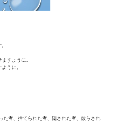
す。
せますように。
すように。
った者、捨てられた者、隠された者、散らされ