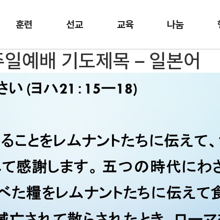
훈련
선교
교육
나눔
 주일예배 기도제목 – 일본어