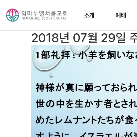
소개
예배
2018년 07월 29일