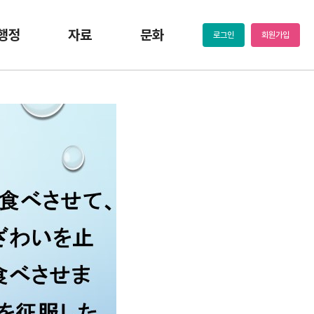
행정
자료
문화
로그인
회원가입