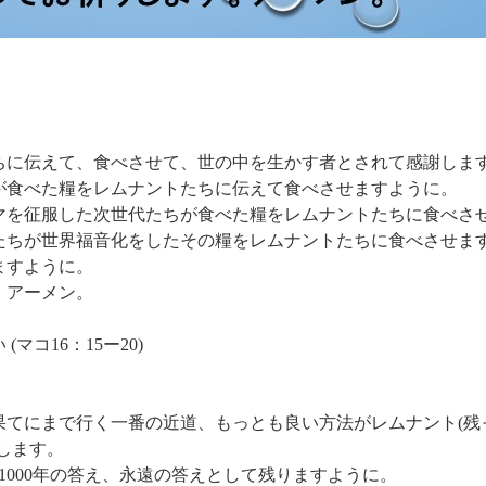
ちに伝えて、食べさせて、世の中を生かす者とされて感謝しま
が食べた糧をレムナントたちに伝えて食べさせますように。
マを征服した次世代たちが食べた糧をレムナントたちに食べさ
たちが世界福音化をしたその糧をレムナントたちに食べさせま
ますように。
。アーメン。
マコ16：15ー20)
果てにまで行く一番の近道、もっとも良い方法がレムナント(残
します。
1000年の答え、永遠の答えとして残りますように。