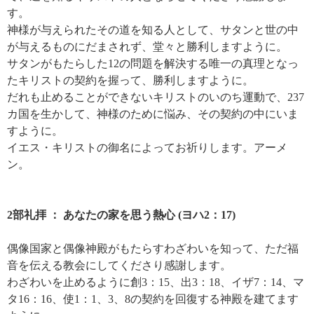
す。
神様が与えられたその道を知る人として、サタンと世の中
が与えるものにだまされず、堂々と勝利しますように。
サタンがもたらした12の問題を解決する唯一の真理となっ
たキリストの契約を握って、勝利しますように。
だれも止めることができないキリストのいのち運動で、237
カ国を生かして、神様のために悩み、その契約の中にいま
すように。
イエス・キリストの御名によってお祈りします。アーメ
ン。
2部礼拝 ： あなたの家を思う熱心 (ヨハ2：17)
偶像国家と偶像神殿がもたらすわざわいを知って、ただ福
音を伝える教会にしてくださり感謝します。
わざわいを止めるように創3：15、出3：18、イザ7：14、マ
タ16：16、使1：1、3、8の契約を回復する神殿を建てます