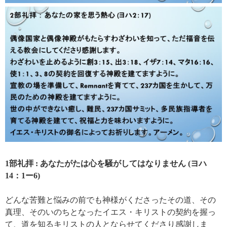
1部礼拝 : あなたがたは心を騒がしてはなりません (ヨハ
14：1ー6)
どんな苦難と悩みの前でも神様がくださったその道、その
真理、そのいのちとなったイエス・キリストの契約を握っ
て、道を知るキリストの人とならせてくださり感謝しま