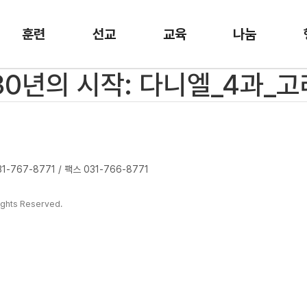
훈련
선교
교육
나눔
 30년의 시작: 다니엘_4과_
-767-8771 / 팩스 031-766-8771
ghts Reserved.