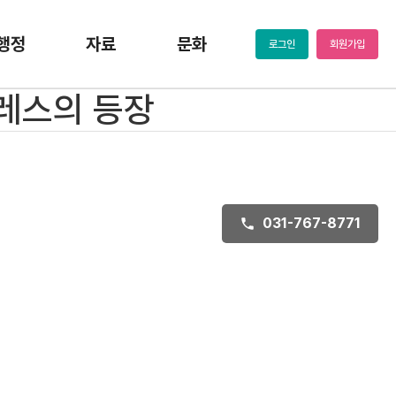
행정
자료
문화
로그인
회원가입
고레스의 등장
031-767-8771