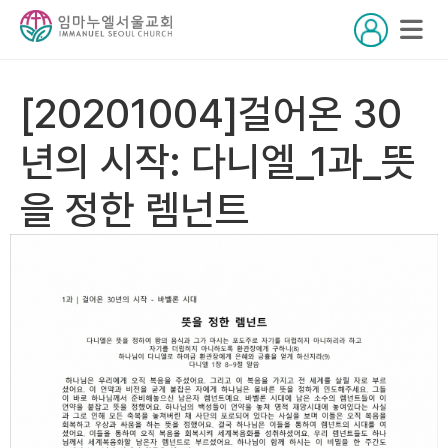
[20201004]걸어온 30
년의 시작: 다니엘_1과_뜻
을 정한 렘넌트