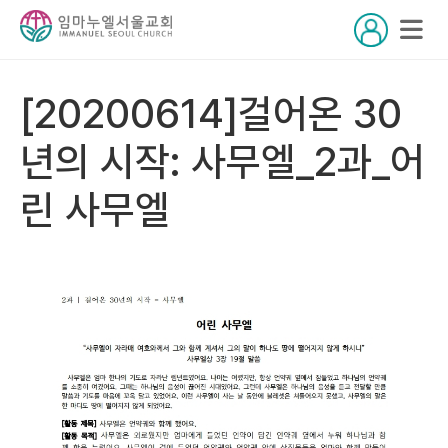
[20200614]걸어온 30
년의 시작: 사무엘_2과_어
린 사무엘