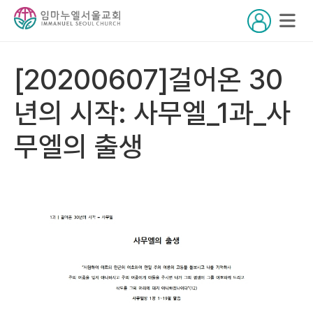
[20200607]걸어온 30
년의 시작: 사무엘_1과_사
무엘의 출생