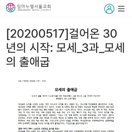
[20200517]걸어온 30
년의 시작: 모세_3과_모세
의 출애굽