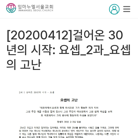
[20200412]걸어온 30
년의 시작: 요셉_2과_요셉
의 고난