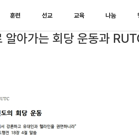
훈련
선교
교육
나눔
으로 알아가는 회당 운동과 RU