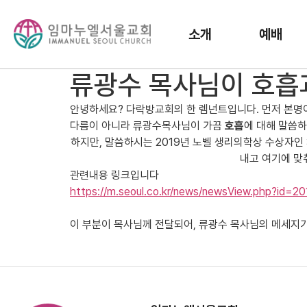
소개
예배
류광수 목사님이 호흡
안녕하세요? 다락방교회의 한 렘넌트입니다. 먼저 본명
다름이 아니라 류광수목사님이 가끔
호흡
에 대해 말씀하
하지만, 말씀하시는 2019년 노벨 생리의학상 수상자인
내고 여기에 맞
관련내용 링크입니다
https://m.seoul.co.kr/news/newsView.php?id=
이 부분이 목사님께 전달되어, 류광수 목사님의 메세지