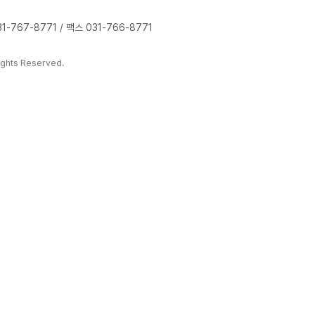
-767-8771 / 팩스 031-766-8771
ghts Reserved.