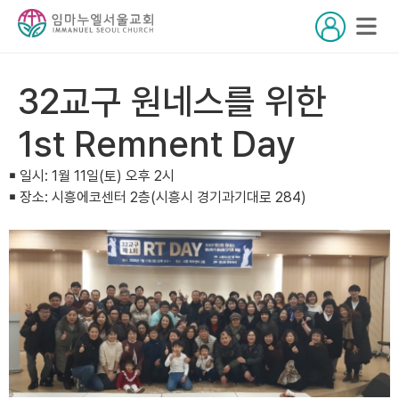
32교구 원네스를 위한
1st Remnent Day
￭ 일시: 1월 11일(토) 오후 2시
￭ 장소: 시흥에코센터 2층(시흥시 경기과기대로 284)