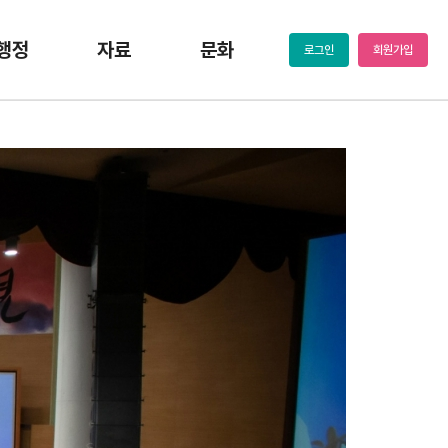
행정
자료
문화
로그인
회원가입