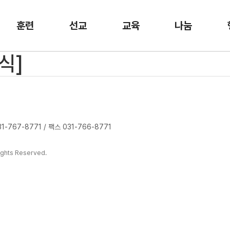
훈련
선교
교육
나눔
식]
-767-8771 / 팩스 031-766-8771
ghts Reserved.