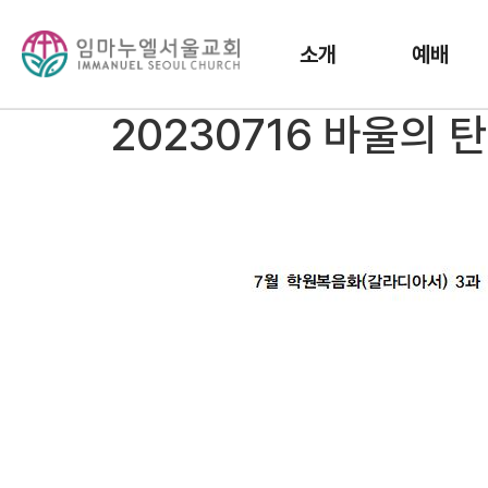
소개
예배
20230716 바울의 탄식