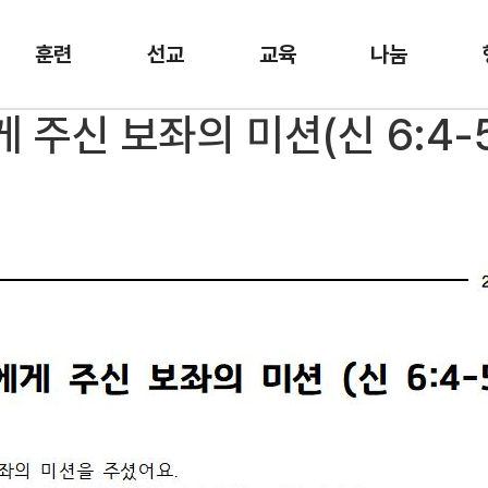
훈련
선교
교육
나눔
게 주신 보좌의 미션(신 6:4-