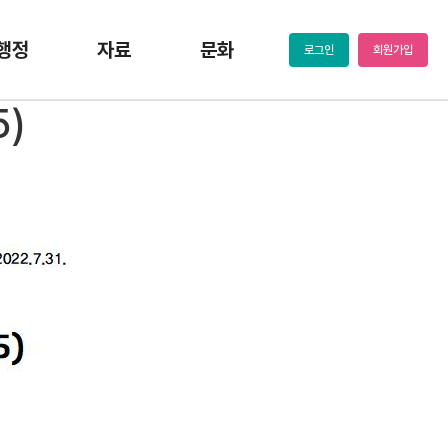
행정
자료
문화
로그인
회원가입
5)