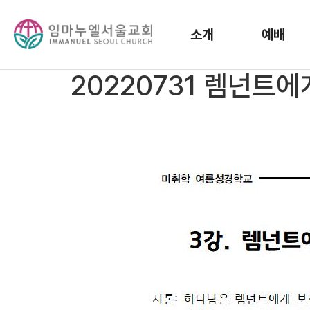
소개
예배
20220731 렘넌트에