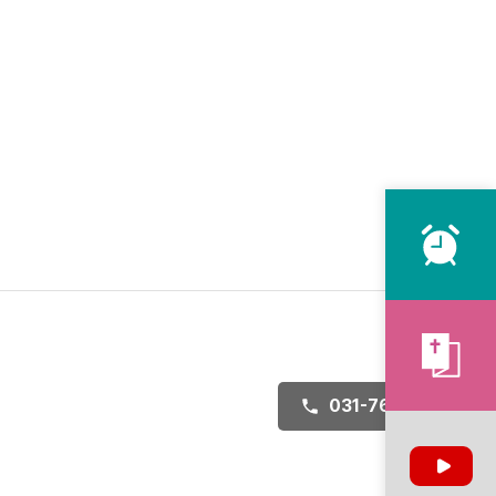
031-767-8771