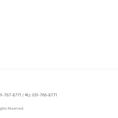
-767-8771 / 팩스 031-766-8771
ghts Reserved.