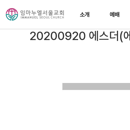
소개
예배
20200920 에스더(에 