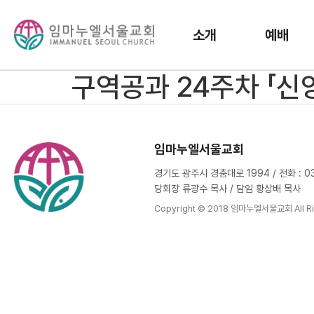
소개
예배
구역공과 24주차 「신
임마누엘서울교회
경기도 광주시 경충대로 1994 / 전화 : 031
당회장 류광수 목사 / 담임 황상배 목사
Copyright © 2018 임마누엘서울교회 All Ri