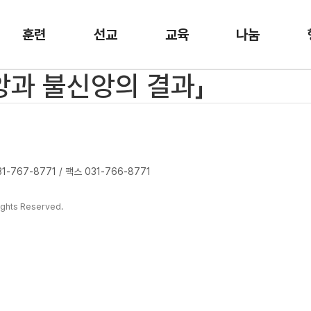
훈련
선교
교육
나눔
앙과 불신앙의 결과」
-767-8771 / 팩스 031-766-8771
ghts Reserved.